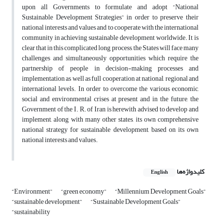
upon all Governments to formulate and adopt “National
Sustainable Development Strategies” in order to preserve their
national interests and values and to cooperate with the international
community in achieving sustainable development worldwide. It is
clear that in this complicated long process, the States will face many
challenges and simultaneously opportunities which require the
partnership of people in decision-making processes and
implementation as well as full cooperation at national, regional and
international levels. In order to overcome the various economic,
social and environmental crises at present and in the future, the
Government of the I. R. of Iran is herewith advised to develop and
implement, along with many other states, its own comprehensive
national strategy for sustainable development, based on its own
national interests and values.
کلیدواژه‌ها
English
“Environment”
“green economy”
“Millennium Development Goals”
“sustainable development”
“Sustainable Development Goals”
“sustainability