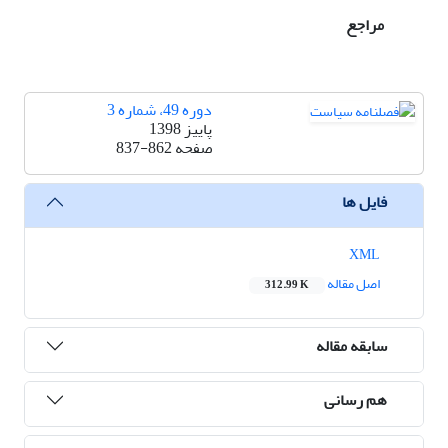
مراجع
دوره 49، شماره 3
پاییز 1398
صفحه
837-862
فایل ها
XML
اصل مقاله
312.99 K
سابقه مقاله
هم رسانی