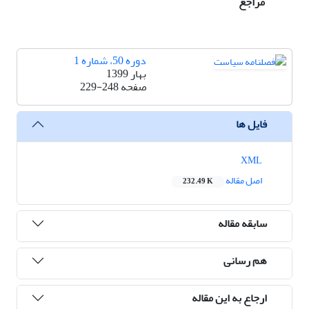
مراجع
دوره 50، شماره 1
بهار 1399
صفحه
229-248
فایل ها
XML
اصل مقاله
232.49 K
سابقه مقاله
هم رسانی
ارجاع به این مقاله