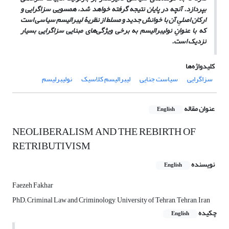
بپردازد. آنچه در پایان نتیجه گرفته خواهد شد، همسویی سزاگرایی و
ارکان اصلیِ آن با خوانش جدید و مسلط از نظریۀ لیبرالیسم سیاسی است
که با عنوانِ نولیبرالیسم به برخی ویژگی‌های مبنایی سزاگرایی بسیار
نزدیک است.
کلیدواژه‌ها
سزاگرایی
سیاست جنایی
لیبرالیسم کلاسیک
نولیبرلیسم
عنوان مقاله
English
NEOLIBERALISM AND THE REBIRTH OF
RETRIBUTIVISM
نویسنده
English
Faezeh Fakhar
PhD; Criminal Law and Criminology, University of Tehran, Tehran, Iran
چکیده
English