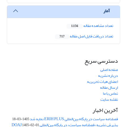
آمار
تعداد مشاهده مقاله
1,156
تعداد دریافت فایل اصل مقاله
717
دسترسی سریع
صفحه اصلی
درباره نشریه
اعضای هیات تحریریه
ارسال مقاله
تماس با ما
نقشه سایت
آخرین اخبار
فصلنامه سیاست در پایگاه بین‌المللی ERIH PLUS نمایه شد
1405-03-18
پذیرش نشریه «فصلنامه سیاست» در پایگاه بین‌المللی DOAJ
1405-02-01