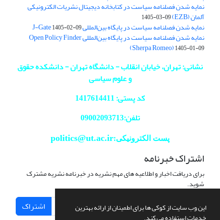
نمایه شدن فصلنامه سیاست در کتابخانه دیجیتال نشریات الکترونیکی
آلمان (EZB)
1405-03-09
نمایه شدن فصلنامه سیاست در پایگاه بین‌المللی J-Gate
1405-02-09
نمایه شدن فصلنامه سیاست در پایگاه بین‌المللی Open Policy Finder
(Sherpa Romeo)
1405-01-09
نشانی: تهران، خیابان انقلاب - دانشگاه تهران - دانشکده حقوق
و علوم سیاسی
کد پستی: 1417614411
تلفن:09002093713
politics@ut.ac.ir
پست الکترونیکی:
اشتراک خبرنامه
برای دریافت اخبار و اطلاعیه های مهم نشریه در خبرنامه نشریه مشترک
شوید.
اشتراک
این وب سایت از کوکی ها برای اطمینان از ارائه بهترین
خدمات استفاده می کند.