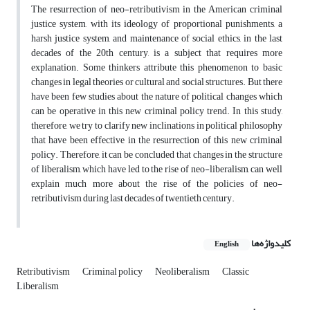
The resurrection of neo-retributivism in the American criminal
justice system, with its ideology of proportional punishments, a
harsh justice system, and maintenance of social ethics, in the last
decades of the 20th century, is a subject that requires more
explanation. Some thinkers attribute this phenomenon to basic
changes in legal theories or cultural and social structures. But there
have been few studies about the nature of political changes which
can be operative in this new criminal policy trend. In this study,
therefore, we try to clarify new inclinations in political philosophy
that have been effective in the resurrection of this new criminal
policy. Therefore, it can be concluded that changes in the structure
of liberalism, which have led to the rise of neo-liberalism, can well
explain much more about the rise of the policies of neo-
retributivism during last decades of twentieth century.
کلیدواژه‌ها
English
Retributivism
Criminal policy
Neoliberalism
Classic
Liberalism