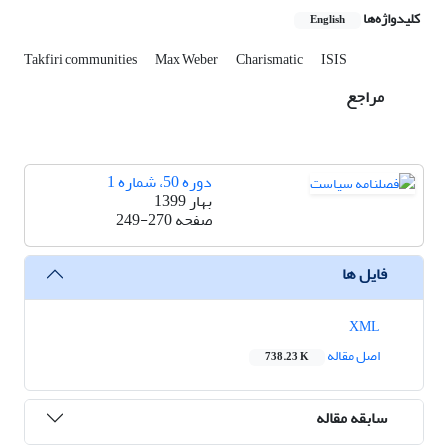
کلیدواژه‌ها
English
Takfiri communities
Max Weber
Charismatic
ISIS
مراجع
دوره 50، شماره 1
بهار 1399
صفحه
249-270
فایل ها
XML
اصل مقاله
738.23 K
سابقه مقاله