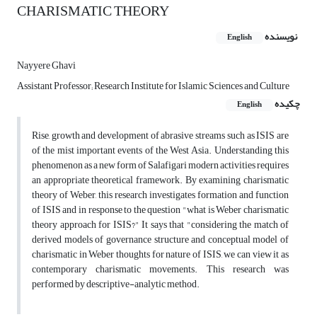
CHARISMATIC THEORY
نویسنده
English
Nayyere Ghavi
Assistant Professor; Research Institute for Islamic Sciences and Culture
چکیده
English
Rise, growth and development of abrasive streams such as ISIS are
of the mist important events of the West Asia. Understanding this
phenomenon as a new form of Salafigari modern activities requires
an appropriate theoretical framework. By examining charismatic
theory of Weber, this research investigates formation and function
of ISIS and in response to the question "what is Weber charismatic
theory approach for ISIS?" It says that "considering the match of
derived models of governance structure and conceptual model of
charismatic in Weber thoughts for nature of ISIS, we can view it as
contemporary charismatic movements. This research was
performed by descriptive-analytic method.