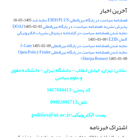
آخرین اخبار
فصلنامه سیاست در پایگاه بین‌المللی ERIH PLUS نمایه شد
1405-03-18
پذیرش نشریه «فصلنامه سیاست» در پایگاه بین‌المللی DOAJ
1405-02-01
نمایه شدن فصلنامه سیاست در کتابخانه دیجیتال نشریات الکترونیکی
آلمان (EZB)
1405-03-09
نمایه شدن فصلنامه سیاست در پایگاه بین‌المللی J-Gate
1405-02-09
نمایه شدن فصلنامه سیاست در پایگاه بین‌المللی Open Policy Finder
(Sherpa Romeo)
1405-01-09
نشانی: تهران، خیابان انقلاب - دانشگاه تهران - دانشکده حقوق
و علوم سیاسی
کد پستی: 1417614411
تلفن:09002093713
politics@ut.ac.ir
پست الکترونیکی:
اشتراک خبرنامه
برای دریافت اخبار و اطلاعیه های مهم نشریه در خبرنامه نشریه مشترک