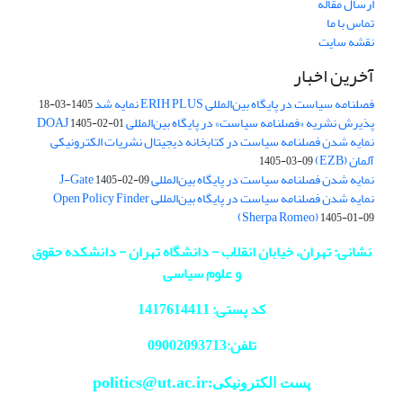
ارسال مقاله
تماس با ما
نقشه سایت
آخرین اخبار
فصلنامه سیاست در پایگاه بین‌المللی ERIH PLUS نمایه شد
1405-03-18
پذیرش نشریه «فصلنامه سیاست» در پایگاه بین‌المللی DOAJ
1405-02-01
نمایه شدن فصلنامه سیاست در کتابخانه دیجیتال نشریات الکترونیکی
آلمان (EZB)
1405-03-09
نمایه شدن فصلنامه سیاست در پایگاه بین‌المللی J-Gate
1405-02-09
نمایه شدن فصلنامه سیاست در پایگاه بین‌المللی Open Policy Finder
(Sherpa Romeo)
1405-01-09
نشانی: تهران، خیابان انقلاب - دانشگاه تهران - دانشکده حقوق
و علوم سیاسی
کد پستی: 1417614411
تلفن:09002093713
politics@ut.ac.ir
پست الکترونیکی: