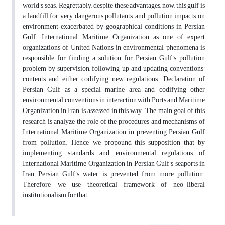
world's seas. Regrettably, despite these advantages, now, this gulf is
a landfill for very dangerous pollutants, and pollution impacts on
environment exacerbated by geographical conditions in Persian
Gulf. International Maritime Organization as one of expert
organizations of United Nations in environmental phenomena is
responsible for finding a solution for Persian Gulf's pollution
problem by supervision, following up and updating conventions'
contents and either codifying new regulations. Declaration of
Persian Gulf as a special marine area and codifying other
environmental conventions in interaction with Ports and Maritime
Organization in Iran is assessed in this way. The main goal of this
research is analyze the role of the procedures and mechanisms of
International Maritime Organization in preventing Persian Gulf
from pollution. Hence, we propound this supposition that by
implementing standards and environmental regulations of
International Maritime Organization in Persian Gulf's seaports in
Iran, Persian Gulf's water is prevented from more pollution.
Therefore, we use theoretical framework of neo-liberal
institutionalism for that.