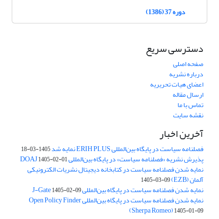
دوره 37 (1386)
دسترسی سریع
صفحه اصلی
درباره نشریه
اعضای هیات تحریریه
ارسال مقاله
تماس با ما
نقشه سایت
آخرین اخبار
فصلنامه سیاست در پایگاه بین‌المللی ERIH PLUS نمایه شد
1405-03-18
پذیرش نشریه «فصلنامه سیاست» در پایگاه بین‌المللی DOAJ
1405-02-01
نمایه شدن فصلنامه سیاست در کتابخانه دیجیتال نشریات الکترونیکی
آلمان (EZB)
1405-03-09
نمایه شدن فصلنامه سیاست در پایگاه بین‌المللی J-Gate
1405-02-09
نمایه شدن فصلنامه سیاست در پایگاه بین‌المللی Open Policy Finder
(Sherpa Romeo)
1405-01-09