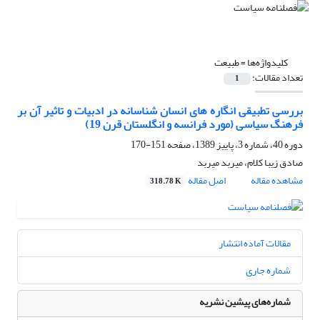
کلیدواژه‌ها =
طبیعت
تعداد مقالات:
1
بررسی تطبیقی انگاره های انسان شناسانه در ادبیات و تاثیر آن بر
فرهنگ سیاسی (مورد فرانسه و انگلستان قرن 19)
دوره 40، شماره 3، پاییز 1389، صفحه
151-170
صادق زیبا کلام، میربد میربد
مشاهده مقاله
اصل مقاله
318.78 K
مقالات آماده انتشار
شماره جاری
شماره‌های پیشین نشریه