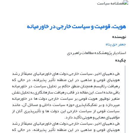
هویت، قومیت و سیاست خارجی در خاورمیانه
نویسنده
جعفر حق پناه
استادیار پژوهشکده مطالعات راهبردی
چکیده
طی دهه‏های اخیر، سیاست خارجی دولت های خاورمیانه‏ای عمیقاً از رشد
هویت‏های قومی و مذهبی در این منطقه تأثیر پذیرفته، در حالی که
رهیافت رئالیسم همچنان منطق حاکم بر تحلیل سیاست در خاورمیانه
باقی مانده است. این مقاله در قالب رهیافت سازه‏انگاری به تحلیل نقش
متغیر نوظهور هویت قومی بر سیاست خارجی دولت ها در خاورمیانه
می‏پردازد و بر تفکیک‏ناپذیری حوزه سیاست داخلی و مسائل آن، مانند
سیاست قومی از سیاست خارجی این دولت ها و تأثیرپذیری آنان از
مؤلفه‏های معنایی و هویتی تأکید دارد.
طی دهه‏های اخیر، سیاست خارجی دولت های خاورمیانه‏ای عمیقاً از رشد
هویت‏های قومی و مذهبی در این منطقه تأثیر پذیرفته، در حالی که