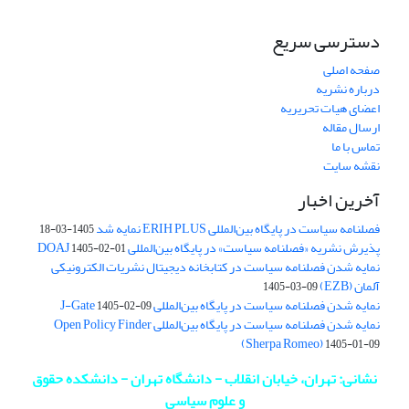
دسترسی سریع
صفحه اصلی
درباره نشریه
اعضای هیات تحریریه
ارسال مقاله
تماس با ما
نقشه سایت
آخرین اخبار
فصلنامه سیاست در پایگاه بین‌المللی ERIH PLUS نمایه شد
1405-03-18
پذیرش نشریه «فصلنامه سیاست» در پایگاه بین‌المللی DOAJ
1405-02-01
نمایه شدن فصلنامه سیاست در کتابخانه دیجیتال نشریات الکترونیکی
آلمان (EZB)
1405-03-09
نمایه شدن فصلنامه سیاست در پایگاه بین‌المللی J-Gate
1405-02-09
نمایه شدن فصلنامه سیاست در پایگاه بین‌المللی Open Policy Finder
(Sherpa Romeo)
1405-01-09
نشانی: تهران، خیابان انقلاب - دانشگاه تهران - دانشکده حقوق
و علوم سیاسی