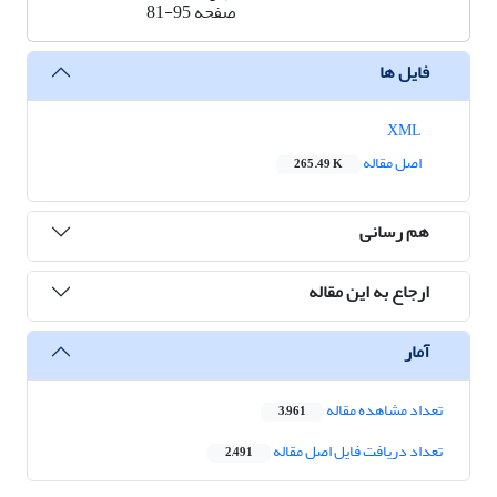
صفحه
81-95
فایل ها
XML
اصل مقاله
265.49 K
هم رسانی
ارجاع به این مقاله
آمار
تعداد مشاهده مقاله
3,961
تعداد دریافت فایل اصل مقاله
2,491