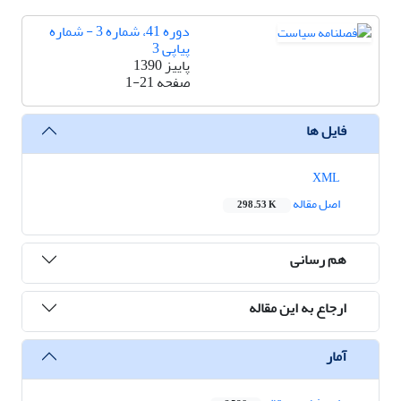
دوره 41، شماره 3 - شماره
پیاپی 3
پاییز 1390
صفحه
1-21
فایل ها
XML
اصل مقاله
298.53 K
هم رسانی
ارجاع به این مقاله
آمار