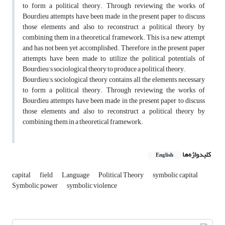
to form a political theory. Through reviewing the works of
Bourdieu attempts have been made in the present paper to discuss
those elements and also to reconstruct a political theory by
combining them in a theoretical framework. This is a new attempt
and has not been yet accomplished. Therefore, in the present paper
attempts have been made to utilize the political potentials of
Bourdieu’s sociological theory to produce a political theory.
Bourdieu’s sociological theory contains all the elements necessary
to form a political theory. Through reviewing the works of
Bourdieu attempts have been made in the present paper to discuss
those elements and also to reconstruct a political theory by
combining them in a theoretical framework.
کلیدواژه‌ها
English
capital
field
Language
Political Theory
symbolic capital
Symbolic power
symbolic violence