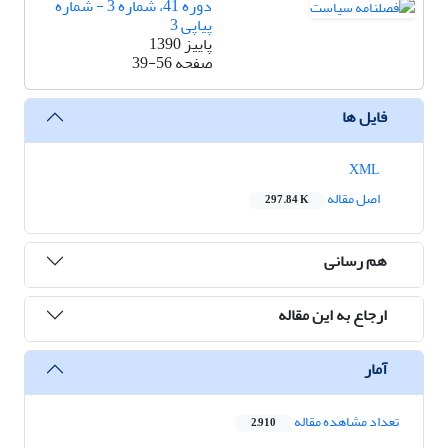
دوره 41، شماره 3 - شماره
پیاپی 3
پاییز 1390
صفحه
39-56
فایل ها
XML
اصل مقاله
297.84 K
هم رسانی
ارجاع به این مقاله
آمار
تعداد مشاهده مقاله
2,910