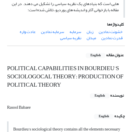
هایی است که بنیادهای یک نظریه سیاسی را تشکیل می دهند. در این
مقاله با بازخوانی آثار و اندیشه های بوردیو، تلاش شده است:
کلیدواژه‌ها
خشونت نمادین
زبان
سرمایه
سرمایه نمادین
عادت واره
قدرت نمادین
میدان
نظریه سیاسی
عنوان مقاله
English
POLITICAL CAPABILITIES IN BOURDIEU’S
SOCIOLOGOCAL THEORY: PRODUCTION OF
POLITICAL THEORY
نویسنده
English
Rasool Babaee
چکیده
English
Bourdieu’s sociological theory contains all the elements necessary