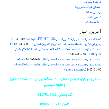
درباره نشریه
اعضای هیات تحریریه
ارسال مقاله
تماس با ما
نقشه سایت
آخرین اخبار
فصلنامه سیاست در پایگاه بین‌المللی ERIH PLUS نمایه شد
1405-03-18
پذیرش نشریه «فصلنامه سیاست» در پایگاه بین‌المللی DOAJ
1405-02-01
نمایه شدن فصلنامه سیاست در کتابخانه دیجیتال نشریات الکترونیکی
آلمان (EZB)
1405-03-09
نمایه شدن فصلنامه سیاست در پایگاه بین‌المللی J-Gate
1405-02-09
نمایه شدن فصلنامه سیاست در پایگاه بین‌المللی Open Policy Finder
(Sherpa Romeo)
1405-01-09
نشانی: تهران، خیابان انقلاب - دانشگاه تهران - دانشکده حقوق
و علوم سیاسی
کد پستی: 1417614411
تلفن:09002093713