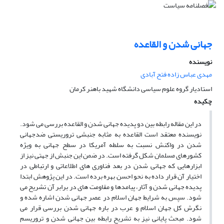
جهانی شدن و القاعده
نویسنده
مهدی عباس زاده فتح آبادی
استادیار گروه علوم سیاسی دانشگاه شهید باهنر کرمان
چکیده
در این مقاله رابطه بین دو پدیده جهانی شدن و القاعده بررسی می شود.
نویسنده معتقد است القاعده به مثابه جنبشی تروریستی ضدجهانی
شدن در واکنش نسبت به سلطه آمریکا در سطح جهانی به ویژه
کشورهای مسلمان شکل گرفته است. در ضمن این جنبش از جهتی نیز از
ابزارهایی که جهانی شدن در بعد فناوری های اطلاعاتی و ارتباطی در
اختیار آن قرار داده به نحو احسن بهره برده است. در این پژوهش ابتدا
پدیده جهانی شدن و آثار، پیامدها و مقاومت‌ های در برابر آن تشریح می
شود. سپس به شرایط جهان اسلام در عصر جهانی شدن اشاره شده و
نگرش کل جهان اسلام و عرب در باره جهانی شدن بررسی قرار می
شود. مبحث پایانی نیز به تشریح رابطه بین جهانی شدن و تروریسم