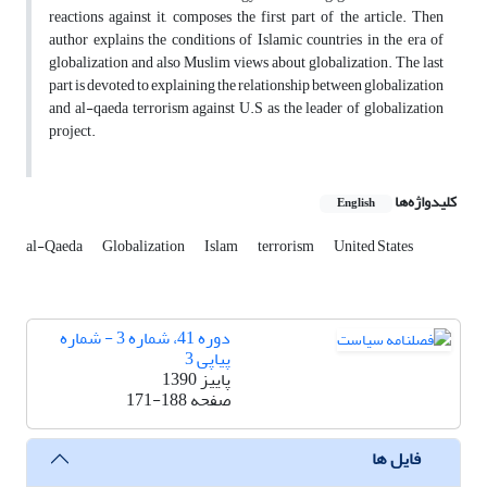
reactions against it, composes the first part of the article. Then
author explains the conditions of Islamic countries in the era of
globalization and also Muslim views about globalization. The last
part is devoted to explaining the relationship between globalization
and al-qaeda terrorism against U.S as the leader of globalization
project.
کلیدواژه‌ها
English
al-Qaeda
Globalization
Islam
terrorism
United States
دوره 41، شماره 3 - شماره
پیاپی 3
پاییز 1390
صفحه
171-188
فایل ها