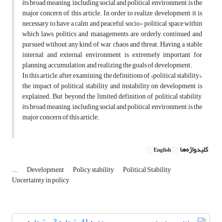
its broad meaning, including social and political environment, is the
major concern of this article. In order to realize development, it is
necessary to have a calm and peaceful socio- political space within
which laws, politics and managements are orderly continued and
pursued without any kind of war, chaos and threat. Having a stable
internal and external environment is extremely important for
planning, accumulation, and realizing the goals of development.
In this article, after examining the definitions of »political stability«,
the impact of political stability and instability on development is
explained. But, beyond the limited definition of political stability,
its broad meaning, including social and political environment, is the
major concern of this article.
کلیدواژه‌ها
English
...
Development
Policy stability
Political Stability
Uncertainty in policy