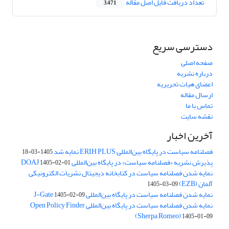
تعداد دریافت فایل اصل مقاله
3,471
دسترسی سریع
صفحه اصلی
درباره نشریه
اعضای هیات تحریریه
ارسال مقاله
تماس با ما
نقشه سایت
آخرین اخبار
فصلنامه سیاست در پایگاه بین‌المللی ERIH PLUS نمایه شد
1405-03-18
پذیرش نشریه «فصلنامه سیاست» در پایگاه بین‌المللی DOAJ
1405-02-01
نمایه شدن فصلنامه سیاست در کتابخانه دیجیتال نشریات الکترونیکی
آلمان (EZB)
1405-03-09
نمایه شدن فصلنامه سیاست در پایگاه بین‌المللی J-Gate
1405-02-09
نمایه شدن فصلنامه سیاست در پایگاه بین‌المللی Open Policy Finder
(Sherpa Romeo)
1405-01-09