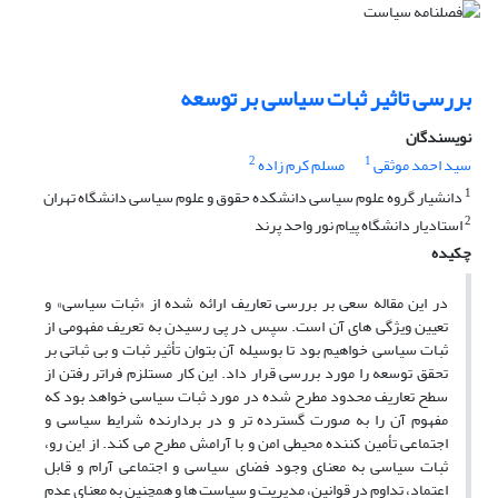
بررسی تاثیر ثبات سیاسی بر توسعه
نویسندگان
2
1
سید احمد موثقی
مسلم کرم زاده
1
دانشیار گروه علوم سیاسی دانشکده حقوق و علوم سیاسی دانشگاه تهران
2
استادیار دانشگاه پیام نور واحد پرند
چکیده
در این مقاله سعی بر بررسی تعاریف ارائه شده از «ثبات سیاسی» و
تعیین ویژگی های آن است. سپس در پی رسیدن به تعریف مفهومی از
ثبات سیاسی خواهیم بود تا بوسیله آن بتوان تأثیر ثبات و بی ثباتی بر
تحقق توسعه را مورد بررسی قرار داد. این کار مستلزم فراتر رفتن از
سطح تعاریف محدود مطرح شده در مورد ثبات سیاسی خواهد بود که
مفهوم آن را به صورت گسترده تر و در بردارنده شرایط سیاسی و
اجتماعی تأمین کننده محیطی امن و با آرامش مطرح می کند. از این رو،
ثبات سیاسی به معنای وجود فضای سیاسی و اجتماعی آرام و قابل
اعتماد، تداوم در قوانین، مدیریت و سیاست ها و همچنین به معنای عدم