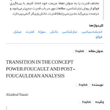
مختلف قدرت را به عنوان نقطة عزیمت خود اتخاذ کنیم. با بهره‌گیری
فوکو از روش تبارشناسی، مطالعات وی در باب قدرت جدی‌تر می‌شود و
درصدد برمی‌آید به بررسی رابطة قدرت، دانش و پیکر آدمی بپردازد.
کلیدواژه‌ها
اندیشه سیاسی.
تبارشناسی
دانش
سوژه
قدرت
میشل
فوکو
عنوان مقاله
English
TRANSITION IN THE CONCEPT
POWER:FOUCAULT AND POST-
FOUCAULDIAN ANALYSIS
نویسنده
English
Aliashraf Nazari
چکیده
English