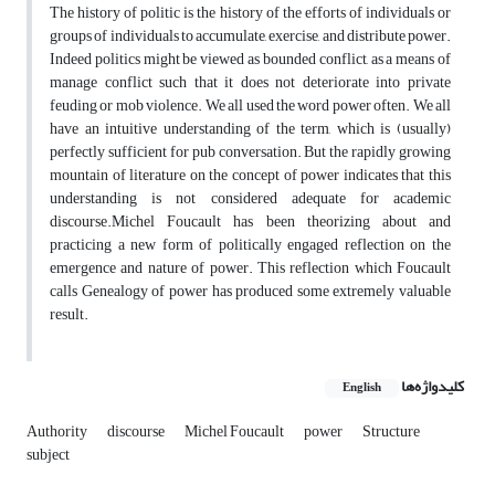
The history of politic is the history of the efforts of individuals or
groups of individuals to accumulate, exercise, and distribute power.
Indeed politics might be viewed as bounded conflict, as a means of
manage conflict such that it does not deteriorate into private
feuding or mob violence. We all used the word power often. We all
have an intuitive understanding of the term, which is (usually)
perfectly sufficient for pub conversation. But the rapidly growing
mountain of literature on the concept of power indicates that this
understanding is not considered adequate for academic
discourse.Michel Foucault has been theorizing about and
practicing a new form of politically engaged reflection on the
emergence and nature of power. This reflection which Foucault
calls Genealogy of power has produced some extremely valuable
result.
کلیدواژه‌ها
English
Authority
discourse
Michel Foucault
power
Structure
subject