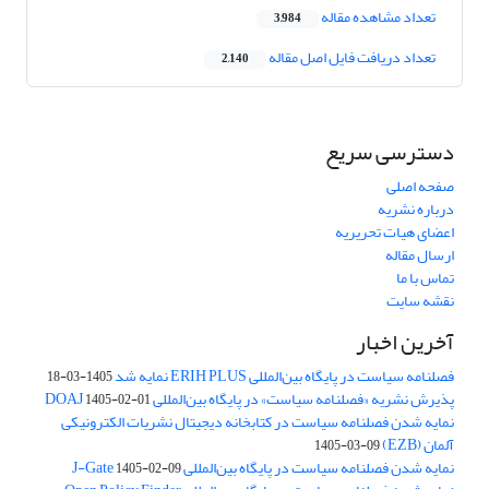
تعداد مشاهده مقاله
3,984
تعداد دریافت فایل اصل مقاله
2,140
دسترسی سریع
صفحه اصلی
درباره نشریه
اعضای هیات تحریریه
ارسال مقاله
تماس با ما
نقشه سایت
آخرین اخبار
فصلنامه سیاست در پایگاه بین‌المللی ERIH PLUS نمایه شد
1405-03-18
پذیرش نشریه «فصلنامه سیاست» در پایگاه بین‌المللی DOAJ
1405-02-01
نمایه شدن فصلنامه سیاست در کتابخانه دیجیتال نشریات الکترونیکی
آلمان (EZB)
1405-03-09
نمایه شدن فصلنامه سیاست در پایگاه بین‌المللی J-Gate
1405-02-09