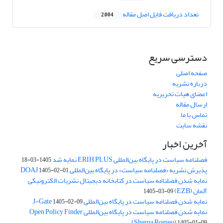
تعداد دریافت فایل اصل مقاله
2,004
دسترسی سریع
صفحه اصلی
درباره نشریه
اعضای هیات تحریریه
ارسال مقاله
تماس با ما
نقشه سایت
آخرین اخبار
فصلنامه سیاست در پایگاه بین‌المللی ERIH PLUS نمایه شد
1405-03-18
پذیرش نشریه «فصلنامه سیاست» در پایگاه بین‌المللی DOAJ
1405-02-01
نمایه شدن فصلنامه سیاست در کتابخانه دیجیتال نشریات الکترونیکی
آلمان (EZB)
1405-03-09
نمایه شدن فصلنامه سیاست در پایگاه بین‌المللی J-Gate
1405-02-09
نمایه شدن فصلنامه سیاست در پایگاه بین‌المللی Open Policy Finder
(Sherpa Romeo)
1405-01-09