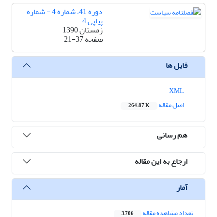
دوره 41، شماره 4 - شماره
پیاپی 4
زمستان 1390
صفحه
21-37
فایل ها
XML
اصل مقاله
264.87 K
هم رسانی
ارجاع به این مقاله
آمار
تعداد مشاهده مقاله
3,706