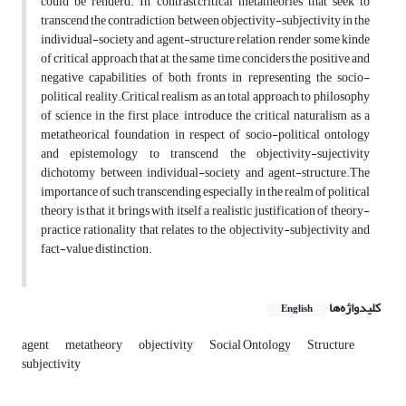
could be renderd. In contrast,critical metatheories that seek to
transcend the contradiction between objectivity-subjectivity in the
individual-society and agent-structure relation, render some kinde
of critical approach that at the same time conciders the positive and
negative capabilities of both fronts in representing the socio-
political reality.Critical realism as an total approach to philosophy
of science in the first place, introduce the critical naturalism as a
metatheorical foundation in respect of socio-political ontology
and epistemology to transcend the objectivity-sujectivity
dichotomy between individual-society and agent-structure.The
importance of such transcending especially in the realm of political
theory is that it brings with itself a realistic justification of theory-
practice rationality that relates to the objectivity-subjectivity and
fact-value distinction.
کلیدواژه‌ها
English
agent
metatheory
objectivity
Social Ontology
Structure
subjectivity