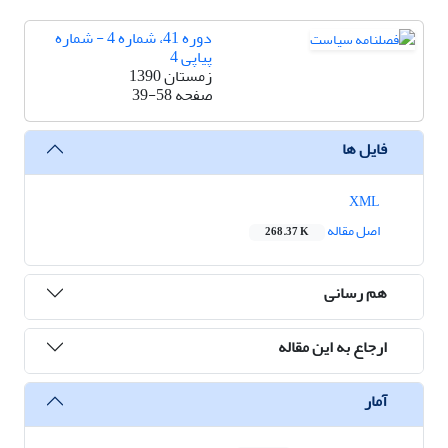
دوره 41، شماره 4 - شماره
پیاپی 4
زمستان 1390
صفحه
39-58
فایل ها
XML
اصل مقاله
268.37 K
هم رسانی
ارجاع به این مقاله
آمار