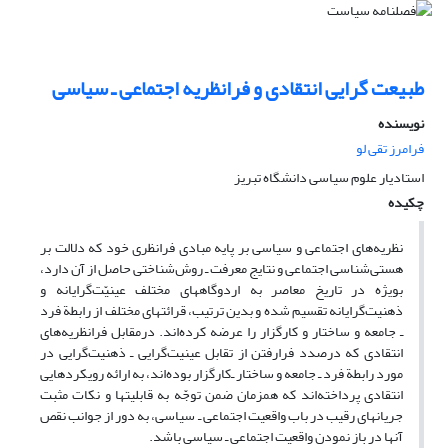
طبیعت گرایی انتقادی و فرانظریه اجتماعی ـ سیاسی
نویسنده
فرامرز تقی لو
استادیار علوم سیاسی دانشگاه تبریز
چکیده
نظریه‌های اجتماعی و سیاسی بر پایه مبادی فرانظری خود که دلالت بر
هستی‌شناسی اجتماعی و نتایج معرفت ـ روش‌شناختی حاصل از آن دارد،
بویژه در تاریخ معاصر به اردوگاههای مختلف عینیّت‌گرایانه و
ذهنیت‌گرایانه تقسیم شده و بدین ترتیب، قرائتهای مختلف از رابطة فرد
ـ جامعه و ساختار و کارگزار را عرضه کرده‌اند. درمقابل فرانظریه‌های
انتقادی که درصدد فرارفتن از تقابل عینیت‌گرایی ـ ذهنیت‌گرایی در
مورد رابطة فرد ـ جامعه و ساختار ـ‌کارگزار بوده‌اند، به ارائه رویکردهایی
انتقادی پرداخته‌اند که همزمان ضمن توجّه به قابلیتها و نکات مثبت
جریانهای رقیب در باب واقعیت اجتماعی ـ سیاسی، به دور از جوانب نقص
آنها در باز نمودن واقعیت اجتماعی ـ سیاسی باشد.