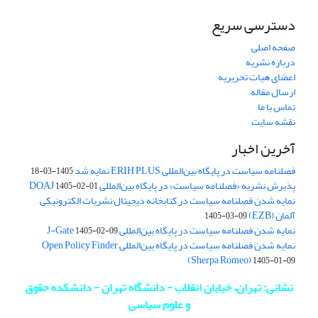
دسترسی سریع
صفحه اصلی
درباره نشریه
اعضای هیات تحریریه
ارسال مقاله
تماس با ما
نقشه سایت
آخرین اخبار
فصلنامه سیاست در پایگاه بین‌المللی ERIH PLUS نمایه شد
1405-03-18
پذیرش نشریه «فصلنامه سیاست» در پایگاه بین‌المللی DOAJ
1405-02-01
نمایه شدن فصلنامه سیاست در کتابخانه دیجیتال نشریات الکترونیکی
آلمان (EZB)
1405-03-09
نمایه شدن فصلنامه سیاست در پایگاه بین‌المللی J-Gate
1405-02-09
نمایه شدن فصلنامه سیاست در پایگاه بین‌المللی Open Policy Finder
(Sherpa Romeo)
1405-01-09
نشانی: تهران، خیابان انقلاب - دانشگاه تهران - دانشکده حقوق
و علوم سیاسی