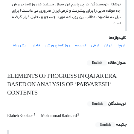
نوشتار، نویسندگان در پی پاسخ این سوال هستند که روزنامه پرورش
چه مولفه هایی را برای پیشرفت و ترقی ایران ضروری می دانست؟ برای
نیل به مقصود، مطالب این روزنامه مورد جستجو و تحلیل قرار گرفته
است.
کلیدواژه‌ها
اروپا
ایران
ترقی
توسعه
روزنامه پرورش
قاجار
مشروطه
عنوان مقاله
English
ELEMENTS OF PROGRESS IN QAJAR ERA,
BASED ON ANALYSIS OF "PARVARESH"
CONTENTS
نویسندگان
English
1
2
Elaheh Koolaee
Mohammad Radmard
چکیده
English