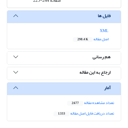
صفحه
225-244
فایل ها
XML
اصل مقاله
298.4 K
هم رسانی
ارجاع به این مقاله
آمار
تعداد مشاهده مقاله
2,677
تعداد دریافت فایل اصل مقاله
1,333