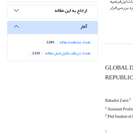
ثبات این فرضیه
رد بررسی قرار
ارجاع به این مقاله
آمار
تعداد مشاهده مقاله
2,284
تعداد دریافت فایل اصل مقاله
1,234
GLOBAL D
REPUBLIC
1
Bahador Zarei
1
Assistant Profe
2
Phd Student of I