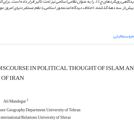
یدگاهی رویکردهای ج.ا.ا. را به عنوان نظامی اسلامی نیز تحت تأثیر قرار داده است. برای ا
ل بیش از سه دهۀ گذشته، اختلاف دیدگاه امت
محور اسلامی با نظم مستقر دنیای امروز مو
م وستفالیایی
ISCOURSE IN POLITICAL THOUGHT OF ISLAM AN
 OF IRAN
2
Ali Mandegar
ssor, Geography Department, University of Tehran
nternational Relations, University of Shiraz