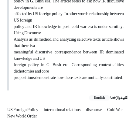
policy in G. Bush era. The article seeks to ask how IR discursive
developments are
affected by US foreign policy. In other words, relationship between
US foreign
policy and IR knowledge in post-cold war era is under scrutiny.
Using Discourse
Analysis as its method, and analyzing selective texts, article shows
that there is a
meaningful discursive correspondence between IR dominated
knowledge and US
foreign policy in G. Bush era. Corresponding contextualities,
dichotomies and core
propositions demonstrate how these texts are mutually constituted.
کلیدواژه‌ها
English
US Foreign Policy
international relations
discourse
Cold War
New World Order