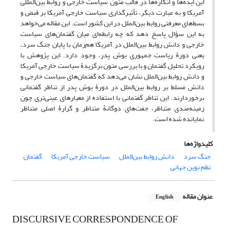
این ایده‌ها و انگاره‌‌ها در قالب متون سیاست خارجی و روابط بین‌المللی
آمریکا و به عبارت دیگر، تأثیرگذاری سیاست خارجی آمریکا بر قبض و
بسط‌های معرفتی روابط بین‌الملل در این کشور است. این مقاله می‌خواهد
به این سؤال پاسخ دهد که چه رابطه‌ای میان گفتمان‌های سیاست
خارجی و دانش روابط بین‌الملل در آمریکا هم‌زمان با پایان جنگ سرد،
یعنی دورۀ ریاست جمهوری بوش پدر، وجود دارد. این پژوهش با
رویکرد تحلیل گفتمان و با بررسی متون برگزیدۀ سیاست خارجی آمریکا
و دانش روابط بین‌الملل نشان می‌دهد که گفتمان‌‌های سیاست خارجی و
دانش مسلط بر روابط بین‌الملل در دورۀ بوش پدر از تناظر گفتمانی
برخوردارند. این تناظر گفتمانی با استفاده از معیارهای عینی‌تری چون
زمینه‌مندی متناظر، جفت‌های دوگانۀ متناظر و گزارۀ اصلی متناظر
نمایانده شده است.
کلیدواژه‌ها
جنگ سرد
دانش روابط بین‌الملل
سیاست خارجی آمریکا
گفتمان
نظم نوین جهانی
عنوان مقاله
English
DISCURSIVE CORRESPONDENCE OF