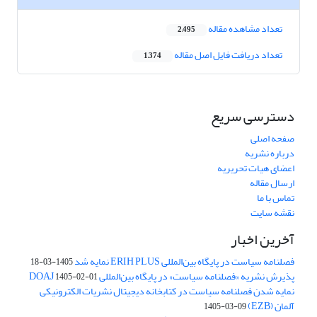
تعداد مشاهده مقاله
2,495
تعداد دریافت فایل اصل مقاله
1,374
دسترسی سریع
صفحه اصلی
درباره نشریه
اعضای هیات تحریریه
ارسال مقاله
تماس با ما
نقشه سایت
آخرین اخبار
فصلنامه سیاست در پایگاه بین‌المللی ERIH PLUS نمایه شد
1405-03-18
پذیرش نشریه «فصلنامه سیاست» در پایگاه بین‌المللی DOAJ
1405-02-01
نمایه شدن فصلنامه سیاست در کتابخانه دیجیتال نشریات الکترونیکی
آلمان (EZB)
1405-03-09