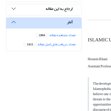
ارجاع به این مقاله
آمار
تعداد مشاهده مقاله
2,804
ISLAMIC 
تعداد دریافت فایل اصل مقاله
1,611
Hossein Khani
Assistant Profes
The developme
Islamophobia 
believe one o
threats to th
opportunities
discourse of 