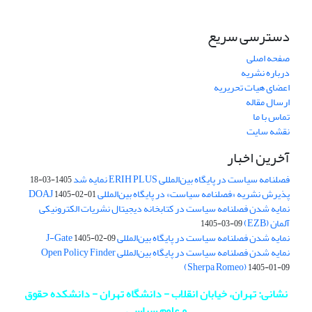
دسترسی سریع
صفحه اصلی
درباره نشریه
اعضای هیات تحریریه
ارسال مقاله
تماس با ما
نقشه سایت
آخرین اخبار
فصلنامه سیاست در پایگاه بین‌المللی ERIH PLUS نمایه شد
1405-03-18
پذیرش نشریه «فصلنامه سیاست» در پایگاه بین‌المللی DOAJ
1405-02-01
نمایه شدن فصلنامه سیاست در کتابخانه دیجیتال نشریات الکترونیکی
آلمان (EZB)
1405-03-09
نمایه شدن فصلنامه سیاست در پایگاه بین‌المللی J-Gate
1405-02-09
نمایه شدن فصلنامه سیاست در پایگاه بین‌المللی Open Policy Finder
(Sherpa Romeo)
1405-01-09
نشانی: تهران، خیابان انقلاب - دانشگاه تهران - دانشکده حقوق
و علوم سیاسی