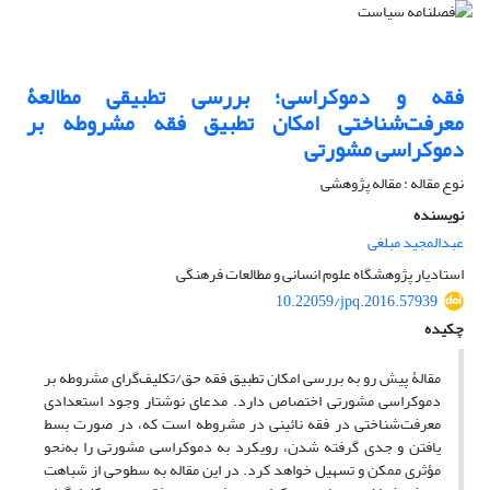
فقه و دموکراسی؛ بررسی تطبیقی مطالعۀ
معرفت‌شناختی امکان تطبیق فقه مشروطه بر
دموکراسی مشورتی
نوع مقاله : مقاله پژوهشی
نویسنده
عبدالمجید مبلغی
استادیار پژوهشگاه علوم انسانی و مطالعات فرهنگی
10.22059/jpq.2016.57939
چکیده
مقالۀ پیش رو به بررسی امکان تطبیق فقه حق/تکلیف‌گرای مشروطه بر
دموکراسی مشورتی اختصاص دارد. مدعای نوشتار وجود استعدادی
معرفت‌شناختی در فقه نائینی در مشروطه است که، در صورت بسط
یافتن و جدی گرفته شدن، رویکرد به دموکراسی مشورتی را به‌نحو
مؤثری ممکن و تسهیل خواهد کرد. در این مقاله به سطوحی از شباهت