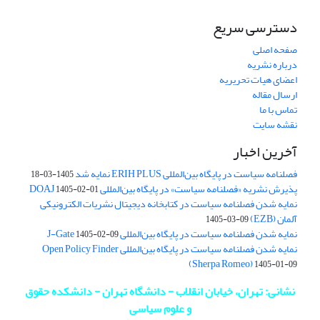
دسترسی سریع
صفحه اصلی
درباره نشریه
اعضای هیات تحریریه
ارسال مقاله
تماس با ما
نقشه سایت
آخرین اخبار
فصلنامه سیاست در پایگاه بین‌المللی ERIH PLUS نمایه شد
1405-03-18
پذیرش نشریه «فصلنامه سیاست» در پایگاه بین‌المللی DOAJ
1405-02-01
نمایه شدن فصلنامه سیاست در کتابخانه دیجیتال نشریات الکترونیکی
آلمان (EZB)
1405-03-09
نمایه شدن فصلنامه سیاست در پایگاه بین‌المللی J-Gate
1405-02-09
نمایه شدن فصلنامه سیاست در پایگاه بین‌المللی Open Policy Finder
(Sherpa Romeo)
1405-01-09
نشانی: تهران، خیابان انقلاب - دانشگاه تهران - دانشکده حقوق
و علوم سیاسی