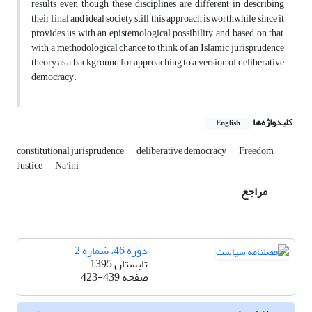
results even though these disciplines are different in describing
their final and ideal society still this approach is worthwhile, since it
provides us with an epistemological possibility and, based on that,
with a methodological chance to think of an Islamic jurisprudence
theory as a background for approaching to a version of deliberative
democracy.
کلیدواژه‌ها
English
constitutional jurisprudence
deliberative democracy
Freedom
Justice
Na'ini
مراجع
دوره 46، شماره 2
تابستان 1395
صفحه
423-439