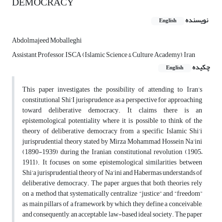
DEMOCRACY
نویسنده
English
Abdolmajeed Moballeghi
Assistant Professor, ISCA (Islamic Science & Culture Academy), Iran
چکیده
English
This paper investigates the possibility of attending to Iran’s
constitutional Shi’I jurisprudence as a perspective for approaching
toward deliberative democracy. It claims there is an
epistemological potentiality where it is possible to think of the
theory of deliberative democracy from a specific Islamic Shi’i
jurisprudential theory stated by Mirza Mohammad Hossein Na’ini
(1890-1939) during the Iranian constitutional revolution (1905–
1911). It focuses on some epistemological similarities between
Shi’a jurisprudential theory of Na’ini and Habermas understands of
deliberative democracy. The paper argues that both theories rely
on a method that systematically centralize “justice” and “freedom”
as main pillars of a framework by which they define a conceivable,
and consequently, an acceptable law-based ideal society. The paper