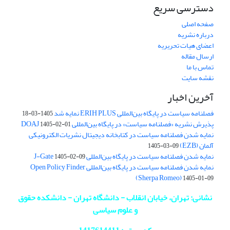
دسترسی سریع
صفحه اصلی
درباره نشریه
اعضای هیات تحریریه
ارسال مقاله
تماس با ما
نقشه سایت
آخرین اخبار
فصلنامه سیاست در پایگاه بین‌المللی ERIH PLUS نمایه شد
1405-03-18
پذیرش نشریه «فصلنامه سیاست» در پایگاه بین‌المللی DOAJ
1405-02-01
نمایه شدن فصلنامه سیاست در کتابخانه دیجیتال نشریات الکترونیکی
آلمان (EZB)
1405-03-09
نمایه شدن فصلنامه سیاست در پایگاه بین‌المللی J-Gate
1405-02-09
نمایه شدن فصلنامه سیاست در پایگاه بین‌المللی Open Policy Finder
(Sherpa Romeo)
1405-01-09
نشانی: تهران، خیابان انقلاب - دانشگاه تهران - دانشکده حقوق
و علوم سیاسی