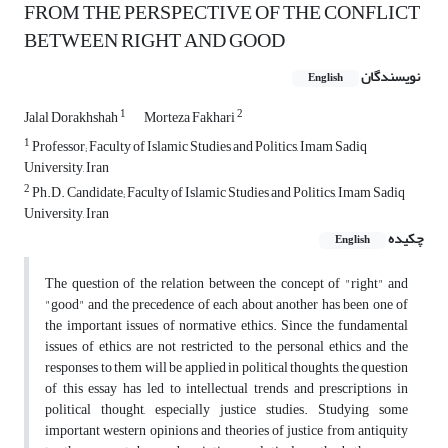
FROM THE PERSPECTIVE OF THE CONFLICT
BETWEEN RIGHT AND GOOD
نویسندگان
English
1
2
Jalal Dorakhshah
Morteza Fakhari
1
Professor; Faculty of Islamic Studies and Politics, Imam Sadiq
University, Iran
2
Ph.D. Candidate; Faculty of Islamic Studies and Politics, Imam Sadiq
University, Iran
چکیده
English
The question of the relation between the concept of "right" and
"good" and the precedence of each about another has been one of
the important issues of normative ethics. Since the fundamental
issues of ethics are not restricted to the personal ethics and the
responses to them will be applied in political thoughts, the question
of this essay has led to intellectual trends and prescriptions in
political thought, especially justice studies. Studying some
important western opinions and theories of justice from antiquity