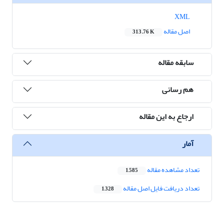
XML
اصل مقاله
313.76 K
سابقه مقاله
هم رسانی
ارجاع به این مقاله
آمار
تعداد مشاهده مقاله
1,585
تعداد دریافت فایل اصل مقاله
1,328