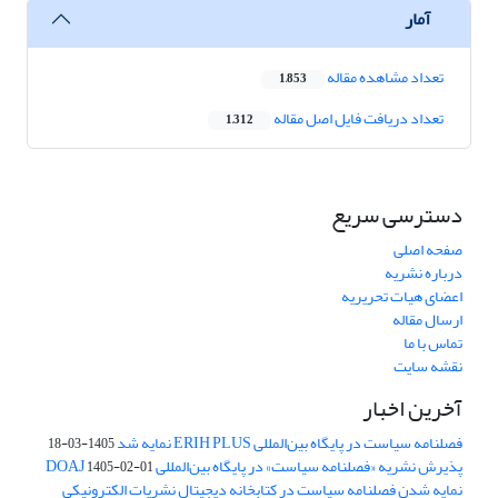
آمار
تعداد مشاهده مقاله
1,853
تعداد دریافت فایل اصل مقاله
1,312
دسترسی سریع
صفحه اصلی
درباره نشریه
اعضای هیات تحریریه
ارسال مقاله
تماس با ما
نقشه سایت
آخرین اخبار
فصلنامه سیاست در پایگاه بین‌المللی ERIH PLUS نمایه شد
1405-03-18
پذیرش نشریه «فصلنامه سیاست» در پایگاه بین‌المللی DOAJ
1405-02-01
نمایه شدن فصلنامه سیاست در کتابخانه دیجیتال نشریات الکترونیکی