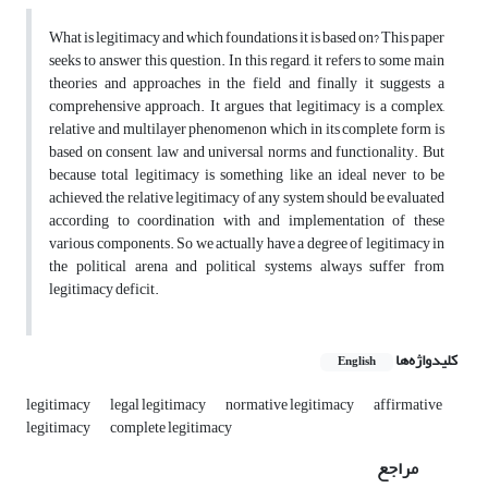
What is legitimacy and which foundations it is based on? This paper
seeks to answer this question. In this regard, it refers to some main
theories and approaches in the field and finally it suggests a
comprehensive approach. It argues that legitimacy is a complex,
relative and multilayer phenomenon which in its complete form is
based on consent, law and universal norms and functionality. But
because total legitimacy is something like an ideal never to be
achieved, the relative legitimacy of any system should be evaluated
according to coordination with and implementation of these
various components. So we actually have a degree of legitimacy in
the political arena and political systems always suffer from
legitimacy deficit.
کلیدواژه‌ها
English
legitimacy
legal legitimacy
normative legitimacy
affirmative
legitimacy
complete legitimacy
مراجع