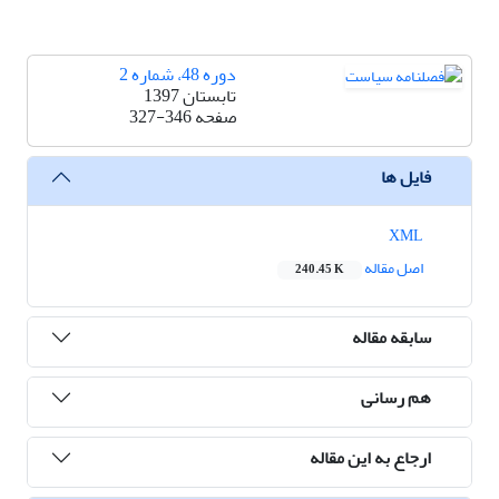
دوره 48، شماره 2
تابستان 1397
صفحه
327-346
فایل ها
XML
اصل مقاله
240.45 K
سابقه مقاله
هم رسانی
ارجاع به این مقاله