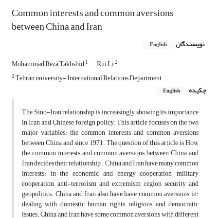
Common interests and common aversions
between China and Iran
نویسندگان
English
1
2
Mohammad Reza Takhshid
Rui Li
2
Tehran university- International Relations Department
چکیده
English
The Sino-Iran relationship is increasingly showing its importance
in Iran and Chinese foreign policy. This article focuses on the two
major variables: the common interests and common aversions
between China and since 1971. The question of this article is How
the common interests and common aversions between China and
Iran decides their relationship . China and Iran have many common
interests: in the economic and energy cooperation, military
cooperation, anti-terrorism and extremism, region security and
geopolitics. China and Iran also have have common aversions in:
dealing with domestic human rights, religious and democratic
issues. China and Iran have some common aversions with different