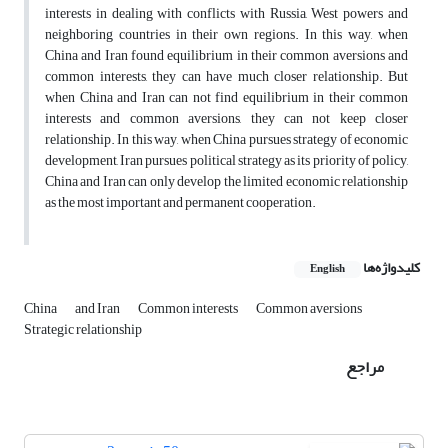
interests in dealing with conflicts with Russia, West powers and
neighboring countries in their own regions. In this way, when
China and Iran found equilibrium in their common aversions and
common interests, they can have much closer relationship. But
when China and Iran can not find equilibrium in their common
interests and common aversions, they can not keep closer
relationship. In this way, when China pursues strategy of economic
development, Iran pursues political strategy as its priority of policy,
China and Iran can only develop the limited economic relationship
as the most important and permanent cooperation.
کلیدواژه‌ها
English
China
and Iran
Common interests
Common aversions
Strategic relationship
مراجع