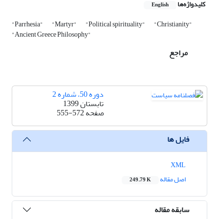
کلیدواژه‌ها
English
"Parrhesia"
"Martyr"
"Political spirituality"
"Christianity"
"Ancient Greece Philosophy"
مراجع
دوره 50، شماره 2
تابستان 1399
صفحه
555-572
فایل ها
XML
اصل مقاله
249.79 K
سابقه مقاله