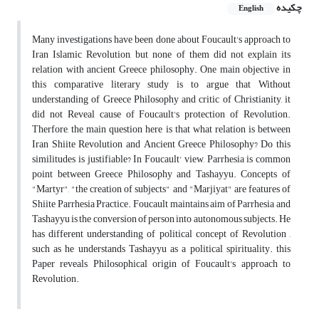
چکیده
English
Many investigations have been done about Foucault's approach to
Iran Islamic Revolution, but none of them did not explain its
relation with ancient Greece philosophy. One main objective in
this comparative literary study is to argue that Without
understanding of Greece Philosophy and critic of Christianity, it
did not Reveal cause of Foucault's protection of Revolution.
Therfore, the main question here is that what relation is between
Iran Shiite Revolution and Ancient Greece Philosophy? Do this
similitudes is justifiable? In Foucault' view, Parrhesia is common
point between Greece Philosophy and Tashayyu. Concepts of
"Martyr", "the creation of subjects" and "Marjiyat" are features of
Shiite Parrhesia Practice. Foucault maintains aim of Parrhesia and
Tashayyu is the conversion of person into autonomous subjects. He
has different understanding of political concept of Revolution ,
such as he understands Tashayyu as a political spirituality. this
Paper reveals Philosophical origin of Foucault's approach to
Revolution.