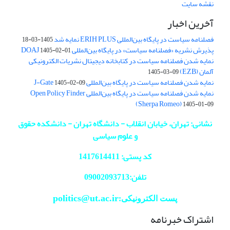
نقشه سایت
آخرین اخبار
فصلنامه سیاست در پایگاه بین‌المللی ERIH PLUS نمایه شد
1405-03-18
پذیرش نشریه «فصلنامه سیاست» در پایگاه بین‌المللی DOAJ
1405-02-01
نمایه شدن فصلنامه سیاست در کتابخانه دیجیتال نشریات الکترونیکی
آلمان (EZB)
1405-03-09
نمایه شدن فصلنامه سیاست در پایگاه بین‌المللی J-Gate
1405-02-09
نمایه شدن فصلنامه سیاست در پایگاه بین‌المللی Open Policy Finder
(Sherpa Romeo)
1405-01-09
نشانی: تهران، خیابان انقلاب - دانشگاه تهران - دانشکده حقوق
و علوم سیاسی
کد پستی: 1417614411
تلفن:09002093713
politics@ut.ac.ir
پست الکترونیکی:
اشتراک خبرنامه