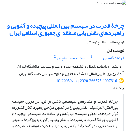
چرخۀ قدرت در سیستم بین المللی پیچیده و آشوبی و
راهبردهای نقش یابی منطقه ای جمهوری اسلامی ایران
نوع مقاله : مقاله پژوهشی
نویسندگان
2
1
فرهاد قاسمی
عبدالحمید صلح جو
1
دانشیار روابط بین‌الملل دانشکدة حقوق و علوم سیاسی دانشگاه تهران
2
دکتری روابط بین‌الملل دانشکدة حقوق و علوم سیاسی دانشگاه تهران
10.22059/jpq.2020.266575.1007316
چکیده
چرخۀ قدرت و فشارهای سیستمی ناشی از آن، در درون سیستم
بین‌الملل آنارشیک، نقش‌یابی را در کانون طراحی راهبرد کلان کشورها
قرار می‌دهد. تحول سیستم بین‌الملل از ساده به سیستمی پیچیده و
آشوبی، چرخة قدرت و راهبردهای نقش‌یابی در آن را با ویژگی‌های نوینی
از جمله تعریف در
گسترۀ شبکه
ای
و بر مبنای قدرت هوشمند شبکه
ای