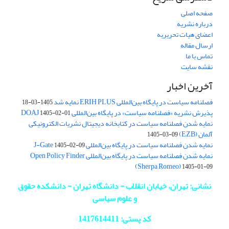
صفحه اصلی
درباره نشریه
اعضای هیات تحریریه
ارسال مقاله
تماس با ما
نقشه سایت
آخرین اخبار
فصلنامه سیاست در پایگاه بین‌المللی ERIH PLUS نمایه شد
1405-03-18
پذیرش نشریه «فصلنامه سیاست» در پایگاه بین‌المللی DOAJ
1405-02-01
نمایه شدن فصلنامه سیاست در کتابخانه دیجیتال نشریات الکترونیکی
آلمان (EZB)
1405-03-09
نمایه شدن فصلنامه سیاست در پایگاه بین‌المللی J-Gate
1405-02-09
نمایه شدن فصلنامه سیاست در پایگاه بین‌المللی Open Policy Finder
(Sherpa Romeo)
1405-01-09
نشانی: تهران، خیابان انقلاب - دانشگاه تهران - دانشکده حقوق
و علوم سیاسی
کد پستی: 1417614411