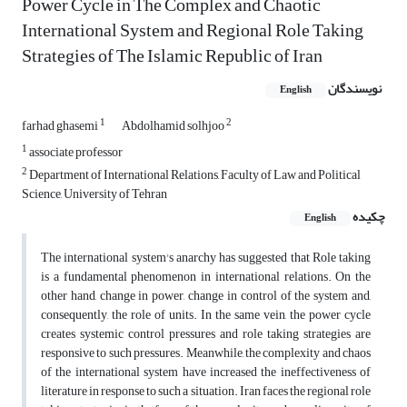
Power Cycle in The Complex and Chaotic
International System and Regional Role Taking
Strategies of The Islamic Republic of Iran
نویسندگان
English
1
2
farhad ghasemi
Abdolhamid solhjoo
1
associate professor
2
Department of International Relations, Faculty of Law and Political
Science, University of Tehran
چکیده
English
The international system's anarchy has suggested that Role taking
is a fundamental phenomenon in international relations. On the
other hand, change in power, change in control of the system and,
consequently, the role of units. In the same vein, the power cycle
creates systemic control pressures and role taking strategies are
responsive to such pressures. Meanwhile, the complexity and chaos
of the international system have increased the ineffectiveness of
literature in response to such a situation. Iran faces the regional role