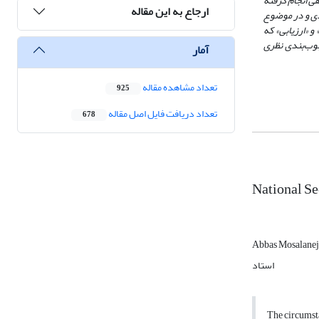
ی انجام گرفته
ارجاع به این مقاله
دی و در موضوع
 «ارزیابی» که
چوب
بندی نظری
آمار
تعداد مشاهده مقاله
925
تعداد دریافت فایل اصل مقاله
678
National S
Abbas Mosalane
استاد
The circumsta