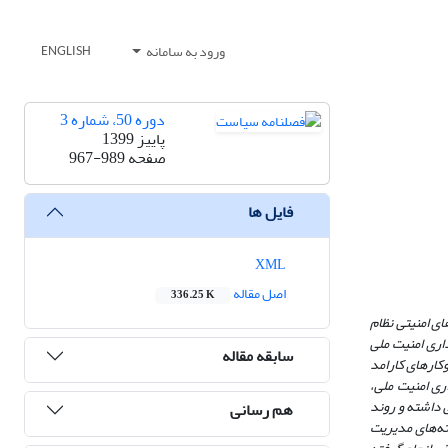
ورود به سامانه
ENGLISH
دوره 50، شماره 3
پاییز 1399
صفحه
967-989
فایل ها
XML
اصل مقاله
336.25 K
ای امنیتی نظام
اری امنیت ملی
سابقه مقاله
کارهای کارامد
ری امنیت ملی،
 داشته و روند
هم رسانی
ه‌های مدیریت