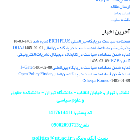
ارسال مقاله
تماس با ما
نقشه سایت
آخرین اخبار
فصلنامه سیاست در پایگاه بین‌المللی ERIH PLUS نمایه شد
1405-03-18
پذیرش نشریه «فصلنامه سیاست» در پایگاه بین‌المللی DOAJ
1405-02-01
نمایه شدن فصلنامه سیاست در کتابخانه دیجیتال نشریات الکترونیکی
آلمان (EZB)
1405-03-09
نمایه شدن فصلنامه سیاست در پایگاه بین‌المللی J-Gate
1405-02-09
نمایه شدن فصلنامه سیاست در پایگاه بین‌المللی Open Policy Finder
(Sherpa Romeo)
1405-01-09
نشانی: تهران، خیابان انقلاب - دانشگاه تهران - دانشکده حقوق
و علوم سیاسی
کد پستی: 1417614411
تلفن:09002093713
politics@ut.ac.ir
پست الکترونیکی: