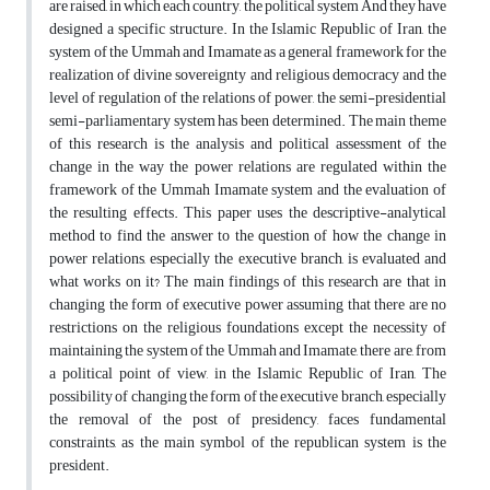
are raised, in which each country, the political system And they have
designed a specific structure. In the Islamic Republic of Iran, the
system of the Ummah and Imamate as a general framework for the
realization of divine sovereignty and religious democracy and the
level of regulation of the relations of power, the semi-presidential
semi-parliamentary system has been determined. The main theme
of this research is the analysis and political assessment of the
change in the way the power relations are regulated within the
framework of the Ummah Imamate system and the evaluation of
the resulting effects. This paper uses the descriptive-analytical
method to find the answer to the question of how the change in
power relations, especially the executive branch, is evaluated and
what works on it? The main findings of this research are that in
changing the form of executive power assuming that there are no
restrictions on the religious foundations except the necessity of
maintaining the system of the Ummah and Imamate, there are, from
a political point of view, in the Islamic Republic of Iran, The
possibility of changing the form of the executive branch, especially
the removal of the post of presidency, faces fundamental
constraints, as the main symbol of the republican system is the
president.