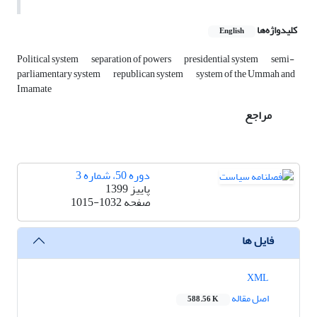
کلیدواژه‌ها
English
Political system
separation of powers
presidential system
semi-
parliamentary system
republican system
system of the Ummah and
Imamate
مراجع
دوره 50، شماره 3
پاییز 1399
صفحه
1015-1032
فایل ها
XML
اصل مقاله
588.56 K