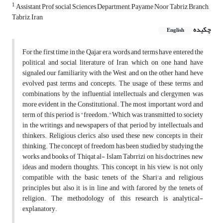
1
Assistant Prof social Sciences Department, Payame Noor Tabriz Branch,
Tabriz, Iran
چکیده
English
For the first time in the Qajar era, words and terms have entered the
political and social literature of Iran, which on one hand have
signaled our familiarity with the West, and on the other hand, heve
evolved past terms and concepts. The usage of these terms and
combinations by the influential intellectuals and clergymen was
more evident in the Constitutional. The most important word and
term of this period is "freedom."Which was transmitted to society
in the writings and newspapers of that period by intellectuals and
thinkers. Religious clerics also used these new concepts in their
thinking. The concept of freedom has been studied by studying the
works and books of Thiqat al- Islam Tabrrizi on his doctrines, new
ideas and modern thoughts. This concept, in his view, is not only
compatible with the basic tenets of the Shari'a and religious
principles but also it is in line and with farored by the tenets of
religion. The methodology of this research is analytical-
explanatory.