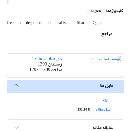
کلیدواژه‌ها
English
freedom
despotism
Thiqat al Islam
Sharia
Qajar
مراجع
دوره 50، شماره 4
زمستان 1399
صفحه
1293-1309
فایل ها
XML
اصل مقاله
232.18 K
سابقه مقاله