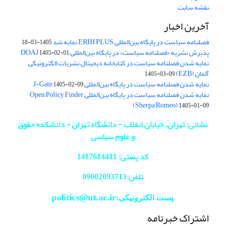
نقشه سایت
آخرین اخبار
فصلنامه سیاست در پایگاه بین‌المللی ERIH PLUS نمایه شد
1405-03-18
پذیرش نشریه «فصلنامه سیاست» در پایگاه بین‌المللی DOAJ
1405-02-01
نمایه شدن فصلنامه سیاست در کتابخانه دیجیتال نشریات الکترونیکی
آلمان (EZB)
1405-03-09
نمایه شدن فصلنامه سیاست در پایگاه بین‌المللی J-Gate
1405-02-09
نمایه شدن فصلنامه سیاست در پایگاه بین‌المللی Open Policy Finder
(Sherpa Romeo)
1405-01-09
نشانی: تهران، خیابان انقلاب - دانشگاه تهران - دانشکده حقوق
و علوم سیاسی
کد پستی: 1417614411
تلفن:09002093713
politics@ut.ac.ir
پست الکترونیکی:
اشتراک خبرنامه