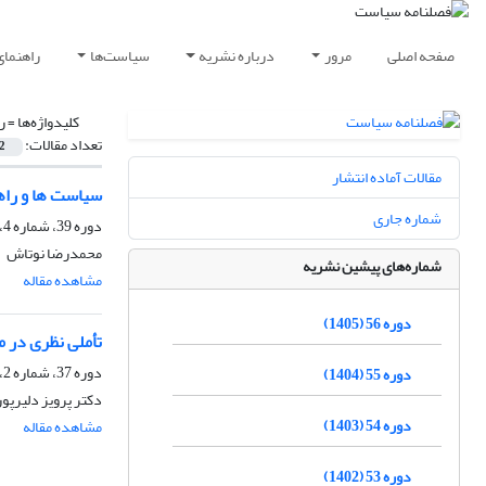
صفحه اصلی
مرور
درباره نشریه
سیاست‌ها
راهنمای
کلیدواژه‌ها =
ر
تعداد مقالات:
2
مقالات آماده انتشار
سیاست ها و راه
شماره جاری
دوره 39، شماره 4، زمستان 1388
محمدرضا نوتاش
شماره‌های پیشین نشریه
مشاهده مقاله
دوره 56 (1405)
تأملی نظری در م
دوره 37، شماره 2، تابستان 1386
دوره 55 (1404)
دکتر پرویز دلیرپور
دوره 54 (1403)
مشاهده مقاله
دوره 53 (1402)