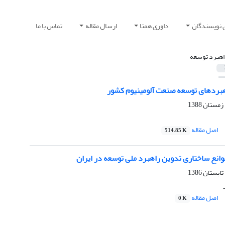
 نویسندگان
داوری همتا
ارسال مقاله
تماس با ما
اهبرد توسعه
بردهای توسعه صنعت آلومینیوم کشور
اصل مقاله
514.85 K
وانع ساختاری تدوین راهبرد ملی توسعه در ایران
اصل مقاله
0 K