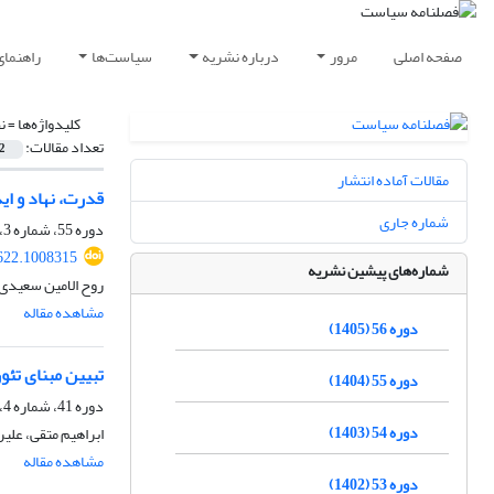
صفحه اصلی
مرور
درباره نشریه
سیاست‌ها
راهنمای
کلیدواژه‌ها =
ن
تعداد مقالات:
2
مقالات آماده انتشار
قدرت، نهاد و ای
شماره جاری
دوره 55، شماره 3، پاییز 1404، صفحه
622.1008315
شماره‌های پیشین نشریه
روح الامین سعیدی
مشاهده مقاله
دوره 56 (1405)
تبیین مبنای تئ
دوره 55 (1404)
دوره 41، شماره 4، زمستان 1390، صفحه
دوره 54 (1403)
ابراهیم متقی، علی
مشاهده مقاله
دوره 53 (1402)