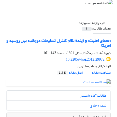
کلیدواژه‌ها =
موازنه
تعداد مقالات:
1
«معمای امنیت» و آیندة نظام کنترل تسلیحات دوجانبه بین روسیه و
امریکا
دوره 42، شماره 2، تابستان 1391، صفحه
143-161
10.22059/jpq.2012.29972
الهه کولائی، علیرضا نوری
مشاهده مقاله
اصل مقاله
215 K
مقالات آماده انتشار
شماره جاری
شماره‌های پیشین نشریه