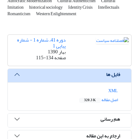
Autocratic Modernization
Cultural Authenticism
Cultural
Imitation
historical sociology
Identity Crisis
Intellectuals
Romanticism
Western Enlightenment
دوره 41، شماره 1 - شماره
پیاپی 1
بهار 1390
صفحه
115-134
فایل ها
XML
اصل مقاله
320.3 K
هم رسانی
ارجاع به این مقاله