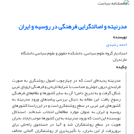
مدرنیته و اصالت‏گرایی فرهنگی در روسیه و ایران
نویسنده
احمد رشیدی
استادیار گروه علوم سیاسی، دانشکده حقوق و علوم سیاسی دانشگاه
مازندران
چکیده
مدرنیته پدیده‌ای است که در چهارچوب اصول روشنگری به صورت
فرایندی درون جوش و متناسب با شرایط تاریخی و فرهنگی اروپای غربی
شکل گرفت و به تدریج دامن? آن به سایر کشورها و نظام‌های فرهنگی
رسوخ یافت. این مقاله به دنبال بررسی پیامدهای ورود مدرنیته به
کشورهای غیر غربی در سطح روشنفکری است و در این راستا کشورهای
روسیه و ایران به عنوان موارد مطالعاتی انتخاب شده‌اند. استدلال
نویسنده این است که ورود مدرنیته به این کشورها موجب ایجاد بحران
هویت در سطح روشنفکران شد و آنها در جستجوی راه‌حلی برای
برون‌رفت از این بحران، با تأثیرپذیری از روشنفکران آلمانی مخالف