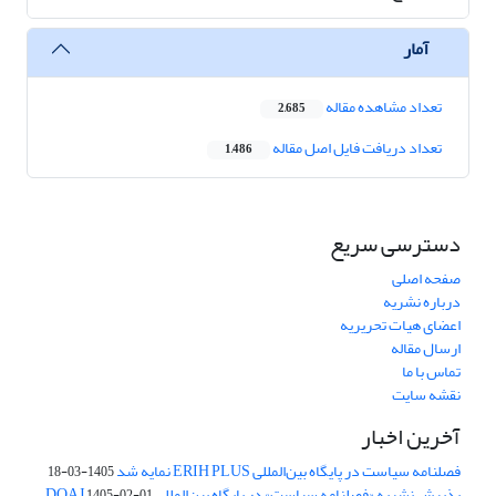
آمار
تعداد مشاهده مقاله
2,685
تعداد دریافت فایل اصل مقاله
1,486
دسترسی سریع
صفحه اصلی
درباره نشریه
اعضای هیات تحریریه
ارسال مقاله
تماس با ما
نقشه سایت
آخرین اخبار
فصلنامه سیاست در پایگاه بین‌المللی ERIH PLUS نمایه شد
1405-03-18
پذیرش نشریه «فصلنامه سیاست» در پایگاه بین‌المللی DOAJ
1405-02-01