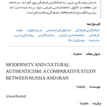
جنبش روشنگری غربی، به اصالت‏گرایی فرهنگی روی آوردند. در انجام
این مطالعه از الگوی جامعه‌شناسی تاریخی سود برده شده است که
بهترین الگو برای انجام مطالعات فرهنگی و مقایسه‌ای است.
کلیدواژه‌ها
اصالت‏گرایی فرهنگی
اندام‌وارگی اجتماعی
بحران هویت
تقلید
فرهنگی
جامعه‌شناسی تاریخی
رمانتیک‏گرایی
روشنگری غربی
مدرنیته
نوسازی از بالا
عنوان مقاله
English
MODERNITY AND CULTURAL
AUTHENTICISM: A COMPARATIVE STUDY
BETWEEN RUSSIA AND IRAN
نویسنده
English
Ahmad Rashidi
چکیده
English