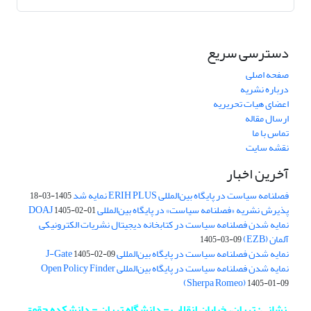
دسترسی سریع
صفحه اصلی
درباره نشریه
اعضای هیات تحریریه
ارسال مقاله
تماس با ما
نقشه سایت
آخرین اخبار
فصلنامه سیاست در پایگاه بین‌المللی ERIH PLUS نمایه شد
1405-03-18
پذیرش نشریه «فصلنامه سیاست» در پایگاه بین‌المللی DOAJ
1405-02-01
نمایه شدن فصلنامه سیاست در کتابخانه دیجیتال نشریات الکترونیکی
آلمان (EZB)
1405-03-09
نمایه شدن فصلنامه سیاست در پایگاه بین‌المللی J-Gate
1405-02-09
نمایه شدن فصلنامه سیاست در پایگاه بین‌المللی Open Policy Finder
(Sherpa Romeo)
1405-01-09
نشانی: تهران، خیابان انقلاب - دانشگاه تهران - دانشکده حقوق