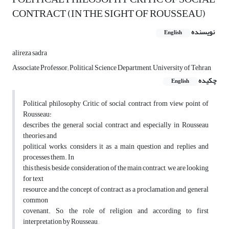
CONTRACT (IN THE SIGHT OF ROUSSEAU)
نویسنده
English
alireza sadra
Associate Professor; Political Science Department, University of Tehran
چکیده
English
Political philosophy Critic of social contract from view point of
Rousseau:
describes the general social contract and especially in Rousseau
theories and
political works, considers it as a main question and replies and
processes them. In
this thesis, beside consideration of the main contract, we are looking
for text
resource and the concept of contract as a proclamation and general
common
covenant. So, the role of religion and according to first
interpretation by Rousseau ,