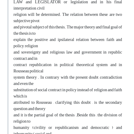
LAW and LEGISLATOR or legislation and in his final
interpretation, civil
religion will be determined. The relation between these, are two
subjective pivot
and pivotal subject of this thesis. The major theory and final goal of
the thesis is to
explain the positive and ipsilateral relation between faith and
policy, religion
and sovereignty and religious law and government in republic
contract and in
contract republication in political theoretical system and in
Rousseau political
system theory . In contrary with the present doubt ,contradiction
and even the
substitution of social contract in policy instead of religion and faith
which is
attributed to Rousseau , clarifying this doubt , is the secondary
question and theory
and it is the partial goal of the thesis .Beside this , the division of
religion to
humanity (civility or republicanism and democratic ) and
inhumanity ( social and