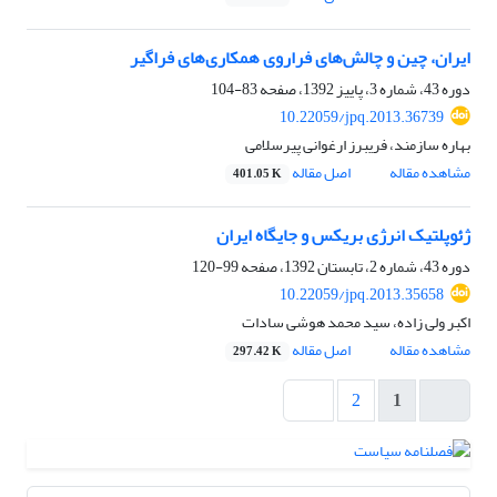
ایران، چین و چالش‌های فراروی همکاری‌های فراگیر
دوره 43، شماره 3، پاییز 1392، صفحه
83-104
10.22059/jpq.2013.36739
بهاره سازمند، فریبرز ارغوانی پیرسلامی
مشاهده مقاله
اصل مقاله
401.05 K
ژئوپلتیک انرژی بریکس و جایگاه ایران
دوره 43، شماره 2، تابستان 1392، صفحه
99-120
10.22059/jpq.2013.35658
اکبر ولی زاده، سید محمد هوشی سادات
مشاهده مقاله
اصل مقاله
297.42 K
2
1