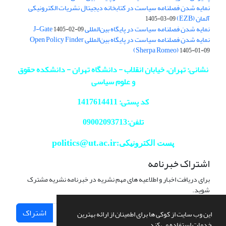
نمایه شدن فصلنامه سیاست در کتابخانه دیجیتال نشریات الکترونیکی
آلمان (EZB)
1405-03-09
نمایه شدن فصلنامه سیاست در پایگاه بین‌المللی J-Gate
1405-02-09
نمایه شدن فصلنامه سیاست در پایگاه بین‌المللی Open Policy Finder
(Sherpa Romeo)
1405-01-09
نشانی: تهران، خیابان انقلاب - دانشگاه تهران - دانشکده حقوق
و علوم سیاسی
کد پستی: 1417614411
تلفن:09002093713
politics@ut.ac.ir
پست الکترونیکی:
اشتراک خبرنامه
برای دریافت اخبار و اطلاعیه های مهم نشریه در خبرنامه نشریه مشترک
شوید.
اشتراک
این وب سایت از کوکی ها برای اطمینان از ارائه بهترین
خدمات استفاده می کند.