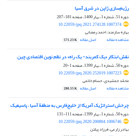
رژیم‌سازی ژاپن در شرق آسیا
دوره 51، شماره 1، بهار 1400، صفحه
181-207
10.22059/jpq.2021.274128.1007374
بهاره سازمند، احمد رمضانی
مشاهده مقاله
اصل مقاله
571.23 K
نقش ابتکار «یک کمربند- یک راه» در نظم نوین اقتصادی چین
دوره 50، شماره 1، بهار 1399، صفحه
1-20
10.22059/jpq.2020.252019.1007223
محمّد جمشیدی، حسام خاتمی
مشاهده مقاله
اصل مقاله
280.55 K
چرخش استراتژیک آمریکا از خلیج‌فارس به منطقۀ آسیا – پاسیفیک
دوره 50، شماره 1، بهار 1399، صفحه
111-131
10.22059/jpq.2020.200804.1006746
بهادر زارعی، فرزاد پیلتن