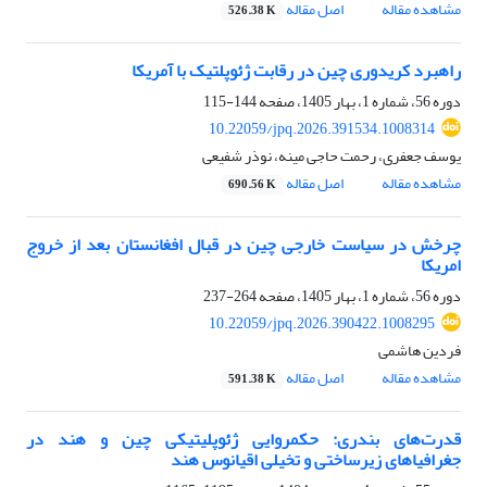
مشاهده مقاله
اصل مقاله
526.38 K
راهبرد کریدوری چین در رقابت ژئوپلتیک با آمریکا
دوره 56، شماره 1، بهار 1405، صفحه
144-115
10.22059/jpq.2026.391534.1008314
یوسف جعفری، رحمت حاجی مینه، نوذر شفیعی
مشاهده مقاله
اصل مقاله
690.56 K
چرخش در سیاست خارجی چین در قبال افغانستان بعد از خروج
امریکا
دوره 56، شماره 1، بهار 1405، صفحه
264-237
10.22059/jpq.2026.390422.1008295
فردین هاشمی
مشاهده مقاله
اصل مقاله
591.38 K
قدرت‌های بندری: حکمروایی ژئوپلیتیکی چین و هند در
جغرافیاهای زیرساختی و تخیلی اقیانوس هند