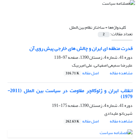
کلیدواژه‌ها =
ساختار نظام بین الملل
تعداد مقالات:
2
قدرت منطقه ای ایران و چالش های خارجی پیش روی آن
دوره 41، شماره 4، زمستان 1390، صفحه
97-118
علیرضا سمیعی اصفهانی، علی امیربیک
مشاهده مقاله
اصل مقاله
316.71 K
انقلاب ایران و ژئوکالچر مقاومت در سیاست بین الملل (2011-
1979)
دوره 41، شماره 4، زمستان 1390، صفحه
175-191
شهربانو علیدادی
مشاهده مقاله
اصل مقاله
262.63 K