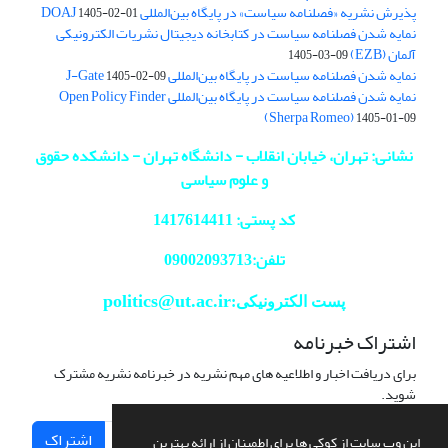
پذیرش نشریه «فصلنامه سیاست» در پایگاه بین‌المللی DOAJ
1405-02-01
نمایه شدن فصلنامه سیاست در کتابخانه دیجیتال نشریات الکترونیکی
آلمان (EZB)
1405-03-09
نمایه شدن فصلنامه سیاست در پایگاه بین‌المللی J-Gate
1405-02-09
نمایه شدن فصلنامه سیاست در پایگاه بین‌المللی Open Policy Finder
(Sherpa Romeo)
1405-01-09
نشانی: تهران، خیابان انقلاب - دانشگاه تهران - دانشکده حقوق
و علوم سیاسی
کد پستی: 1417614411
تلفن:09002093713
politics@ut.ac.ir
پست الکترونیکی:
اشتراک خبرنامه
برای دریافت اخبار و اطلاعیه های مهم نشریه در خبرنامه نشریه مشترک
شوید.
اشتراک
این وب سایت از کوکی ها برای اطمینان از ارائه بهترین