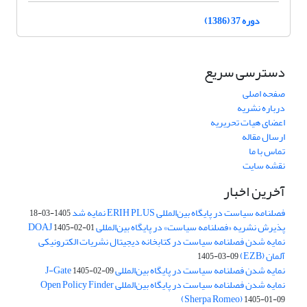
دوره 37 (1386)
دسترسی سریع
صفحه اصلی
درباره نشریه
اعضای هیات تحریریه
ارسال مقاله
تماس با ما
نقشه سایت
آخرین اخبار
فصلنامه سیاست در پایگاه بین‌المللی ERIH PLUS نمایه شد
1405-03-18
پذیرش نشریه «فصلنامه سیاست» در پایگاه بین‌المللی DOAJ
1405-02-01
نمایه شدن فصلنامه سیاست در کتابخانه دیجیتال نشریات الکترونیکی
آلمان (EZB)
1405-03-09
نمایه شدن فصلنامه سیاست در پایگاه بین‌المللی J-Gate
1405-02-09
نمایه شدن فصلنامه سیاست در پایگاه بین‌المللی Open Policy Finder
(Sherpa Romeo)
1405-01-09