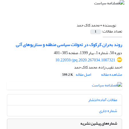
نویسنده =
محمد کاک حمد
تعداد مقالات:
1
روند بحران کرکوک در تحولات سیاسی منطقه و سناریوهای آتی
دوره 50، شماره 1، بهار 1399، صفحه
385-401
10.22059/jpq.2020.267034.1007321
احمد نقیب زاده، محمد کاک حمد
مشاهده مقاله
اصل مقاله
599.2 K
مقالات آماده انتشار
شماره جاری
شماره‌های پیشین نشریه