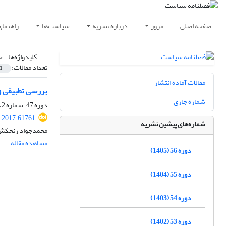
صفحه اصلی
مرور
درباره نشریه
سیاست‌ها
راهنمای
کلیدواژه‌ها =
ح
تعداد مقالات:
1
مقالات آماده انتشار
بررسی تطبیقی واکن
شماره جاری
دوره 47، شماره 2، تابستان 1396، صفحه
.2017.61761
شماره‌های پیشین نشریه
محمدجواد رنجکش، 
مشاهده مقاله
دوره 56 (1405)
دوره 55 (1404)
دوره 54 (1403)
دوره 53 (1402)