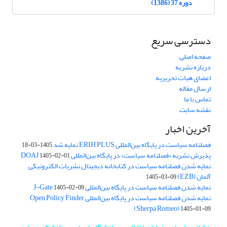
دوره 37 (1386)
دسترسی سریع
صفحه اصلی
درباره نشریه
اعضای هیات تحریریه
ارسال مقاله
تماس با ما
نقشه سایت
آخرین اخبار
فصلنامه سیاست در پایگاه بین‌المللی ERIH PLUS نمایه شد
1405-03-18
پذیرش نشریه «فصلنامه سیاست» در پایگاه بین‌المللی DOAJ
1405-02-01
نمایه شدن فصلنامه سیاست در کتابخانه دیجیتال نشریات الکترونیکی
آلمان (EZB)
1405-03-09
نمایه شدن فصلنامه سیاست در پایگاه بین‌المللی J-Gate
1405-02-09
نمایه شدن فصلنامه سیاست در پایگاه بین‌المللی Open Policy Finder
(Sherpa Romeo)
1405-01-09