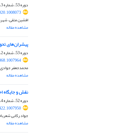
دوره 53، شماره 3، پاییز 1402، صفحه
020.1008073
افشین متقی، شهری
مشاهده مقاله
پیشرا‌ن‌های تحو
دوره 53، شماره 2، تابستان 1402، صفحه
868.1007964
محمدجعفر جوادی ا
مشاهده مقاله
نقش و جایگاه ا
دوره 52، شماره 4، زمستان 1401، صفحه
422.1007950
جواد رکابی شعربا
مشاهده مقاله