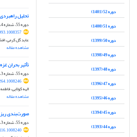
دوره 52 (1401)
تحلیل راهبردی م
دوره 55، شماره 4، زمستان 1404، صفحه
دوره 51 (1400)
993.1008357
عابد گل کرمی، اف
دوره 50 (1399)
مشاهده مقاله
دوره 49 (1398)
تأثیر بحران غزه بر 
دوره 48 (1397)
دوره 55، شماره 3، پاییز 1404، صفحه
264.1008246
دوره 47 (1396)
الهه کولایی، فاطم
مشاهده مقاله
دوره 46 (1395)
دوره 45 (1394)
صورت‌بندی ریزوم‌
دوره 55، شماره 3، پاییز 1404، صفحه
دوره 44 (1393)
116.1008240