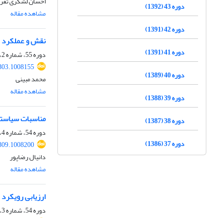
احسان لشگری تفر
دوره 43 (1392)
مشاهده مقاله
دوره 42 (1391)
نقش و عملکرد ت
دوره 41 (1391)
دوره 55، شماره 2، تابستان 1404، صفحه
803.1008155
دوره 40 (1389)
محمد مبینی
مشاهده مقاله
دوره 39 (1388)
مناسبات سیاستی 
دوره 38 (1387)
دوره 54، شماره 4، زمستان 1403، صفحه
دوره 37 (1386)
809.1008200
دانیال رضاپور
مشاهده مقاله
ارزیابی رویکرد 
دوره 54، شماره 3، پاییز 1403، صفحه