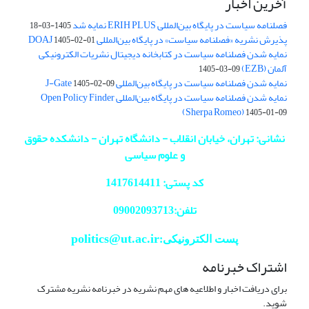
آخرین اخبار
فصلنامه سیاست در پایگاه بین‌المللی ERIH PLUS نمایه شد
1405-03-18
پذیرش نشریه «فصلنامه سیاست» در پایگاه بین‌المللی DOAJ
1405-02-01
نمایه شدن فصلنامه سیاست در کتابخانه دیجیتال نشریات الکترونیکی
آلمان (EZB)
1405-03-09
نمایه شدن فصلنامه سیاست در پایگاه بین‌المللی J-Gate
1405-02-09
نمایه شدن فصلنامه سیاست در پایگاه بین‌المللی Open Policy Finder
(Sherpa Romeo)
1405-01-09
نشانی: تهران، خیابان انقلاب - دانشگاه تهران - دانشکده حقوق
و علوم سیاسی
کد پستی: 1417614411
تلفن:09002093713
politics@ut.ac.ir
پست الکترونیکی:
اشتراک خبرنامه
برای دریافت اخبار و اطلاعیه های مهم نشریه در خبرنامه نشریه مشترک
شوید.