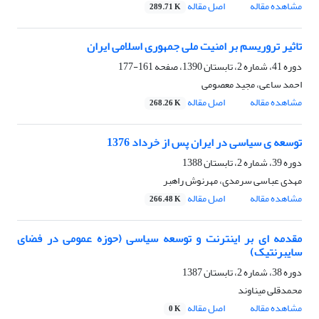
مشاهده مقاله
اصل مقاله
289.71 K
تاثیر تروریسم بر امنیت ملی جمهوری اسلامی ایران
دوره 41، شماره 2، تابستان 1390، صفحه
161-177
احمد ساعی، مجید معصومی
مشاهده مقاله
اصل مقاله
268.26 K
توسعه ی سیاسی در ایران پس از خرداد 1376
دوره 39، شماره 2، تابستان 1388
مهدی عباسی سرمدی، مهرنوش راهبر
مشاهده مقاله
اصل مقاله
266.48 K
مقدمه ای بر اینترنت و توسعه سیاسی (حوزه عمومی در فضای
سایبرنتیک)
دوره 38، شماره 2، تابستان 1387
محمدقلی میناوند
مشاهده مقاله
اصل مقاله
0 K