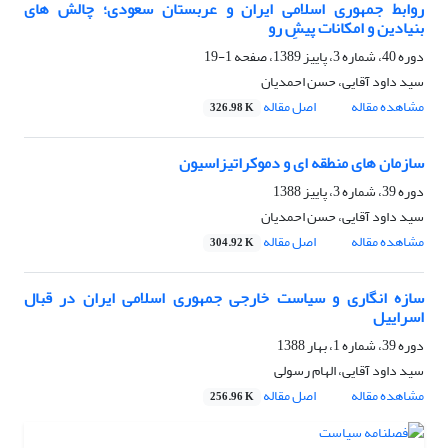
روابط جمهوری اسلامی ایران و عربستان سعودی؛ چالش های
بنیادین و امکانات پیشِ رو
دوره 40، شماره 3، پاییز 1389، صفحه
1-19
سید داود آقایی، حسن احمدیان
مشاهده مقاله
اصل مقاله
326.98 K
سازمان های منطقه ای و دموکراتیزاسیون
دوره 39، شماره 3، پاییز 1388
سید داود آقایی، حسن احمدیان
مشاهده مقاله
اصل مقاله
304.92 K
سازه انگاری و سیاست خارجی جمهوری اسلامی ایران در قبال
اسراییل
دوره 39، شماره 1، بهار 1388
سید داود آقایی، الهام رسولی
مشاهده مقاله
اصل مقاله
256.96 K