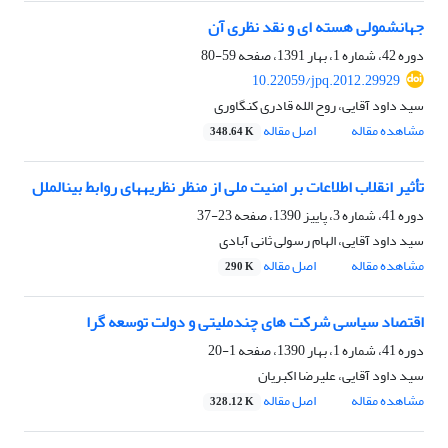
جهانشمولی هسته ای و نقد نظری آن
دوره 42، شماره 1، بهار 1391، صفحه
59-80
10.22059/jpq.2012.29929
سید داود آقایی، روح الله قادری کنگاوری
مشاهده مقاله
اصل مقاله
348.64 K
تأثیر انقلاب اطلاعات بر امنیت ملی از منظر نظریه‎های روابط بین‎الملل
دوره 41، شماره 3، پاییز 1390، صفحه
23-37
سید داود آقایی، الهام رسولی ثانی آبادی
مشاهده مقاله
اصل مقاله
290 K
اقتصاد سیاسی شرکت های چندملیتی و دولت توسعه گرا
دوره 41، شماره 1، بهار 1390، صفحه
1-20
سید داود آقایی، علیرضا اکبریان
مشاهده مقاله
اصل مقاله
328.12 K