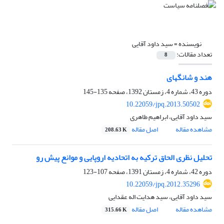
نویسنده =
سید داود آقایی
تعداد مقالات:
8
هند و شانگهای
دوره 43، شماره 4، زمستان 1392، صفحه
135-145
10.22059/jpq.2013.50502
سید داود آقایی، ابراهیم طاهری
مشاهده مقاله
اصل مقاله
208.63 K
تحلیل نظری الحاق ترکیه به اتحادیه اروپایی و موانع پیش رو
دوره 42، شماره 4، زمستان 1391، صفحه
107-123
10.22059/jpq.2012.35296
سید داود آقایی، سید هدایت اله عقدایی
مشاهده مقاله
اصل مقاله
315.66 K