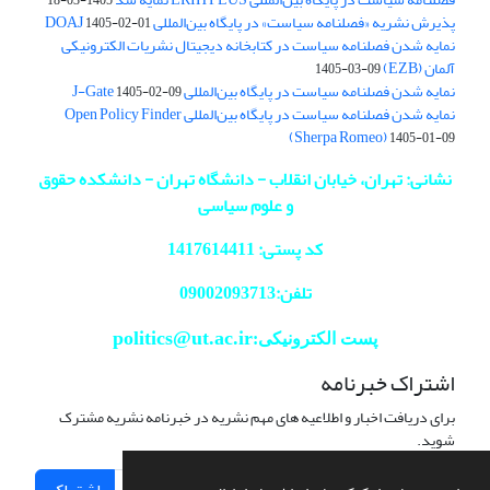
پذیرش نشریه «فصلنامه سیاست» در پایگاه بین‌المللی DOAJ
1405-02-01
نمایه شدن فصلنامه سیاست در کتابخانه دیجیتال نشریات الکترونیکی
آلمان (EZB)
1405-03-09
نمایه شدن فصلنامه سیاست در پایگاه بین‌المللی J-Gate
1405-02-09
نمایه شدن فصلنامه سیاست در پایگاه بین‌المللی Open Policy Finder
(Sherpa Romeo)
1405-01-09
نشانی: تهران، خیابان انقلاب - دانشگاه تهران - دانشکده حقوق
و علوم سیاسی
کد پستی: 1417614411
تلفن:09002093713
politics@ut.ac.ir
پست الکترونیکی:
اشتراک خبرنامه
برای دریافت اخبار و اطلاعیه های مهم نشریه در خبرنامه نشریه مشترک
شوید.
اشتراک