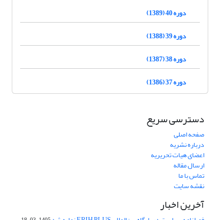
دوره 40 (1389)
دوره 39 (1388)
دوره 38 (1387)
دوره 37 (1386)
دسترسی سریع
صفحه اصلی
درباره نشریه
اعضای هیات تحریریه
ارسال مقاله
تماس با ما
نقشه سایت
آخرین اخبار
فصلنامه سیاست در پایگاه بین‌المللی ERIH PLUS نمایه شد
1405-03-18