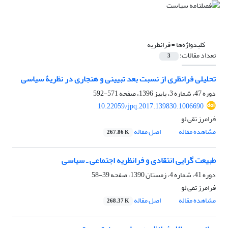
کلیدواژه‌ها =
فرانظریه
تعداد مقالات:
3
تحلیلی فرانظری از نسبت بعد تبیینی و هنجاری در نظریۀ سیاسی
دوره 47، شماره 3، پاییز 1396، صفحه
571-592
10.22059/jpq.2017.139830.1006690
فرامرز تقی لو
مشاهده مقاله
اصل مقاله
267.86 K
طبیعت گرایی انتقادی و فرانظریه اجتماعی ـ سیاسی
دوره 41، شماره 4، زمستان 1390، صفحه
39-58
فرامرز تقی لو
مشاهده مقاله
اصل مقاله
268.37 K