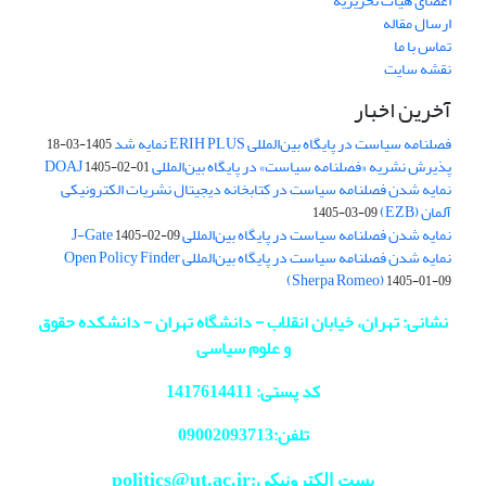
اعضای هیات تحریریه
ارسال مقاله
تماس با ما
نقشه سایت
آخرین اخبار
فصلنامه سیاست در پایگاه بین‌المللی ERIH PLUS نمایه شد
1405-03-18
پذیرش نشریه «فصلنامه سیاست» در پایگاه بین‌المللی DOAJ
1405-02-01
نمایه شدن فصلنامه سیاست در کتابخانه دیجیتال نشریات الکترونیکی
آلمان (EZB)
1405-03-09
نمایه شدن فصلنامه سیاست در پایگاه بین‌المللی J-Gate
1405-02-09
نمایه شدن فصلنامه سیاست در پایگاه بین‌المللی Open Policy Finder
(Sherpa Romeo)
1405-01-09
نشانی: تهران، خیابان انقلاب - دانشگاه تهران - دانشکده حقوق
و علوم سیاسی
کد پستی: 1417614411
تلفن:09002093713
politics@ut.ac.ir
پست الکترونیکی: