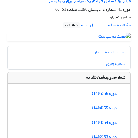
مبانی و مسائل فرانظریه سیاسی پوزیتیویستی
دوره 41، شماره 2، تابستان 1390، صفحه
51-67
فرامرز تقی لو
مشاهده مقاله
اصل مقاله
257.36 K
مقالات آماده انتشار
شماره جاری
شماره‌های پیشین نشریه
دوره 56 (1405)
دوره 55 (1404)
دوره 54 (1403)
دوره 53 (1402)