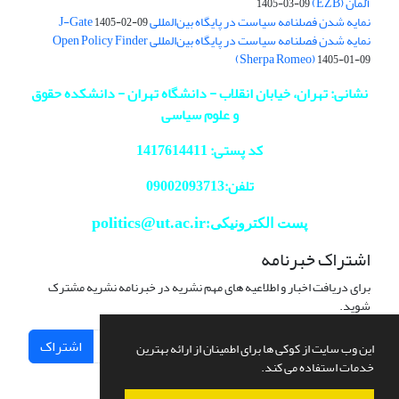
آلمان (EZB)
1405-03-09
نمایه شدن فصلنامه سیاست در پایگاه بین‌المللی J-Gate
1405-02-09
نمایه شدن فصلنامه سیاست در پایگاه بین‌المللی Open Policy Finder
(Sherpa Romeo)
1405-01-09
نشانی: تهران، خیابان انقلاب - دانشگاه تهران - دانشکده حقوق
و علوم سیاسی
کد پستی: 1417614411
تلفن:09002093713
politics@ut.ac.ir
پست الکترونیکی:
اشتراک خبرنامه
برای دریافت اخبار و اطلاعیه های مهم نشریه در خبرنامه نشریه مشترک
شوید.
اشتراک
این وب سایت از کوکی ها برای اطمینان از ارائه بهترین
خدمات استفاده می کند.